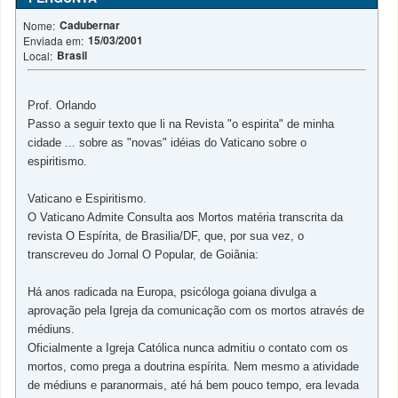
Cadubernar
Nome:
15/03/2001
Enviada em:
Brasil
Local:
Prof. Orlando
Passo a seguir texto que li na Revista "o espirita" de minha
cidade ... sobre as "novas" idéias do Vaticano sobre o
espiritismo.
Vaticano e Espiritismo.
O Vaticano Admite Consulta aos Mortos matéria transcrita da
revista O Espírita, de Brasilia/DF, que, por sua vez, o
transcreveu do Jornal O Popular, de Goiânia:
Há anos radicada na Europa, psicóloga goiana divulga a
aprovação pela Igreja da comunicação com os mortos através de
médiuns.
Oficialmente a Igreja Católica nunca admitiu o contato com os
mortos, como prega a doutrina espírita. Nem mesmo a atividade
de médiuns e paranormais, até há bem pouco tempo, era levada