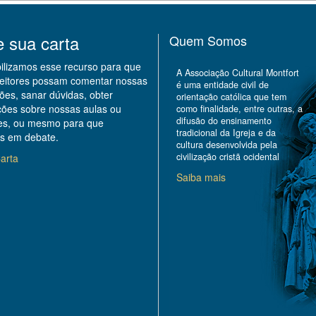
e sua carta
Quem Somos
bilizamos esse recurso para que
A Associação Cultural Montfort
leitores possam comentar nossas
é uma entidade civil de
ões, sanar dúvidas, obter
orientação católica que tem
ções sobre nossas aulas ou
como finalidade, entre outras, a
difusão do ensinamento
des, ou mesmo para que
tradicional da Igreja e da
s em debate.
cultura desenvolvida pela
civilização cristã ocidental
arta
Saiba mais