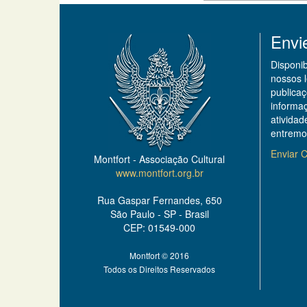
Envi
Disponi
nossos 
publicaç
informa
ativida
entremo
Enviar C
Montfort - Associação Cultural
www.montfort.org.br
Rua Gaspar Fernandes, 650
São Paulo - SP - Brasil
CEP: 01549-000
Montfort © 2016
Todos os Direitos Reservados