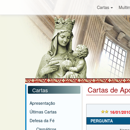
Cartas
Multim
Cartas de Ap
Cartas
Apresentação
Últimas Cartas
16/01/201
Defesa da Fé
PERGUNTA
Cismáticos
Nome