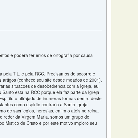
ntos e podera ter erros de ortografia por causa
a pela T.L. e pela RCC. Precisamos de socorro e
s artigos (conheco seu site desde meados de 2001),
rias situacoes de desobediencia com a Igreja, eu
to Santo esta na RCC porque ela faz parte da Igreja
pirito e ultrajado de inumeras formas dentro deste
tantes como espirito contrario a Santa Igreja
o de sacrilegios, heresias, enfim o ateismo reina.
o redor da Virgem Maria, somos um grupo de
o Mistico de Cristo e por este motivo imploro seu