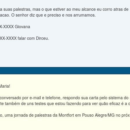
 suas palestras, mas o que estiver ao meu alcance eu corro atras de r
acao. O senhor diz que e preciso e nos arrumamos.
XX-XXXX Giovana
XXX-XXXX falar com Dirceu.
Maria!
nversado por e-mail e telefone, respondo sua carta pelo sistema do si
rte também de uns testes que estou fazendo para ver quão eficaz é a 
o, uma jornada de palestras da Montfort em Pouso Alegre/MG no próxi