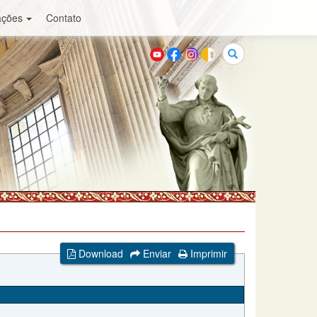
ações
Contato
Buscar
Download
Enviar
Imprimir