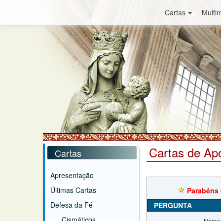
Cartas
Multim
Cartas de Ap
Cartas
Apresentação
Últimas Cartas
Parabéns 
Defesa da Fé
PERGUNTA
Cismáticos
Nome