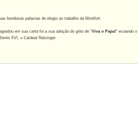
s bondosas palavras de elogio ao trabalho da Montfort.
adou em sua carta foi a sua adoção do grito de "
Viva o Papa!
" ecoando o
Bento XVI, o Cardeal Ratzinger.