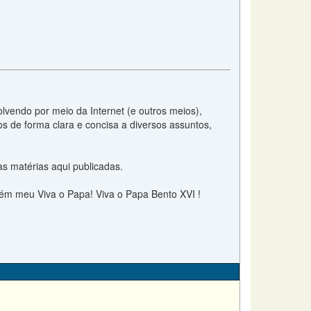
lvendo por meio da Internet (e outros meios),
 de forma clara e concisa a diversos assuntos,
as matérias aqui publicadas.
bém meu Viva o Papa! Viva o Papa Bento XVI !