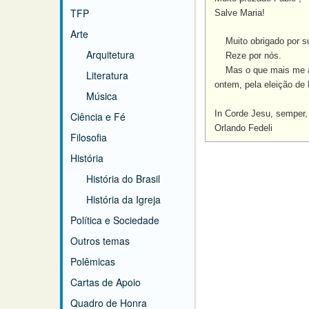
TFP
Salve Maria!
Arte
Muito obrigado por sua
Arquitetura
Reze por nós.
Mas o que mais me agr
Literatura
ontem, pela eleição de 
Música
In Corde Jesu, semper,
Ciência e Fé
Orlando Fedeli
Filosofia
História
História do Brasil
História da Igreja
Política e Sociedade
Outros temas
Polêmicas
Cartas de Apoio
Quadro de Honra