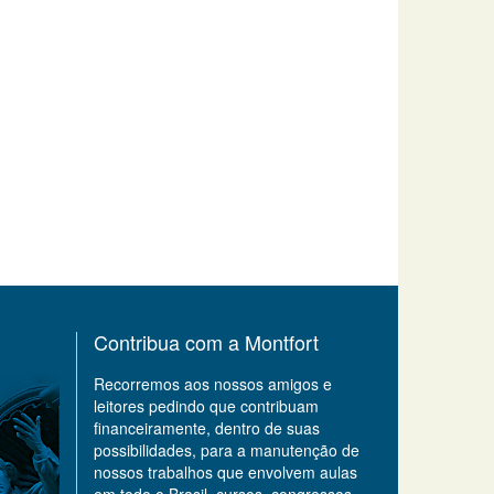
Contribua com a Montfort
Recorremos aos nossos amigos e
leitores pedindo que contribuam
financeiramente, dentro de suas
possibilidades, para a manutenção de
nossos trabalhos que envolvem aulas