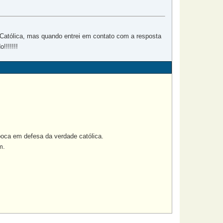
 Católica, mas quando entrei em contato com a resposta
!!!!!!!
boca em defesa da verdade católica.
m.