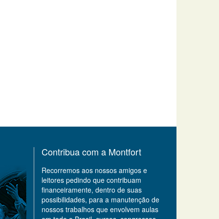
Contribua com a Montfort
Recorremos aos nossos amigos e
leitores pedindo que contribuam
financeiramente, dentro de suas
possibilidades, para a manutenção de
nossos trabalhos que envolvem aulas