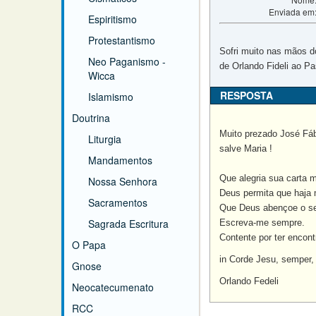
Enviada em
Espiritismo
Protestantismo
Sofri muito nas mãos d
Neo Paganismo -
de Orlando Fideli ao Pa
Wicca
RESPOSTA
Islamismo
Doutrina
Muito prezado José Fáb
Liturgia
salve Maria !
Mandamentos
Que alegria sua carta m
Nossa Senhora
Deus permita que haja 
Sacramentos
Que Deus abençoe o se
Sagrada Escritura
Escreva-me sempre.
Contente por ter enco
O Papa
in Corde Jesu, semper,
Gnose
Orlando Fedeli
Neocatecumenato
RCC