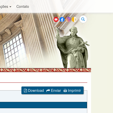
ações
Contato
Buscar
Download
Enviar
Imprimir