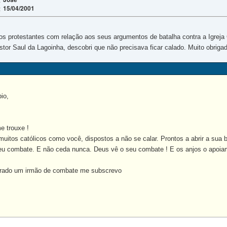
15/04/2001
:
os protestantes com relação aos seus argumentos de batalha contra a Igreja
stor Saul da Lagoinha, descobri que não precisava ficar calado. Muito obrigado
io,
e trouxe !
muitos católicos como você, dispostos a não se calar. Prontos a abrir a sua 
u combate. E não ceda nunca. Deus vê o seu combate ! E os anjos o apoia
ntrado um irmão de combate me subscrevo