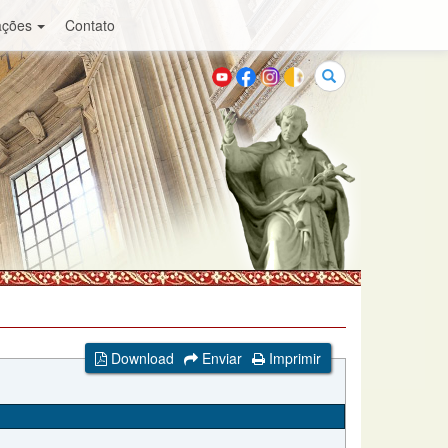
ações
Contato
Buscar
Download
Enviar
Imprimir