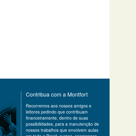
Contribua com a Montfort
Recorremos aos nossos amigos e
leitores pedindo que contribuam
financeiramente, dentro de suas
possibilidades, para a manutenção de
nossos trabalhos que envolvem aulas