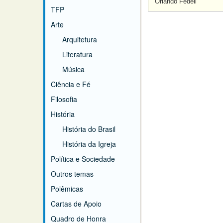
Orlando Fedeli
TFP
Arte
Arquitetura
Literatura
Música
Ciência e Fé
Filosofia
História
História do Brasil
História da Igreja
Política e Sociedade
Outros temas
Polêmicas
Cartas de Apoio
Quadro de Honra