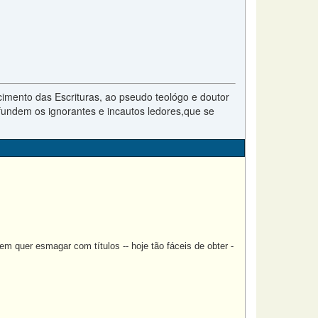
imento das Escrituras, ao pseudo teológo e doutor
fundem os ignorantes e incautos ledores,que se
 quer esmagar com títulos -- hoje tão fáceis de obter -