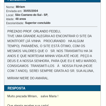
Miriam
Nome:
30/05/2004
Enviada em:
São Caetano do Sul - SP,
Local:
48 anos
Idade:
Superior concluído
Escolaridade:
PREZADO PROF. ORLANDO FEDELI,
TIVE UMA GRANDE ALEGRIA AO ENCONTRAR O SITE DA
MONTFORT (JÁ VINHA PROCURANDO HA ALGUM
TEMPO). PARABÉNS, O SITE ESTÁ ÓTIMO, COM OS
MESMOS VALORES QUE O SR. NOS TRANSMITIU HA 34
ANOS E QUE NORTEIAM MINHA VIDA ATÉ HOJE. PEÇO A
DEUS E A NOSSA SENHORA, PARA QUE EU E MEU MARIDO,
CONSIGAMOS TRANSMITI-LOS À NOSSA FILHA (HOJE
COM 7 ANOS). SEREI SEMPRE GRATA AO SR. SUA ALUNA,
MIRIAM NIERE DO AMARAL.
RESPOSTA
Muito prezada Miriam, salve Maria !
Que alegria receber sua carta!