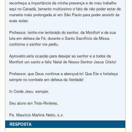
reconheça a importância da minha presença e do meu trabalho
aqui no Canadá, lamento muitíssimo o fato de não poder estar de
maneira mais prolongada aí em São Paulo para poder assistir às
suas aulas.
Professor, tenho-me lembrado do senhor, da Montfort e de sua
luta em defesa da Fé, durante o Santo Sacrifício da Missa,
conforme o senhor me pediu.
Aproveito esta ocasião para desejar ao senhor e a todos da
Montfort um santo e feliz Natal de Nosso Senhor Jesus Cristo!
Professor, que Deus continue a abençoá-lo! Que Ele o fortaleça
sempre no combate em defesa da Verdade!
In Corde Jesu, semper,
Seu aluno em Trois-Rivières,
Pe. Maurício Martins Netto, s.v.
RESPOSTA