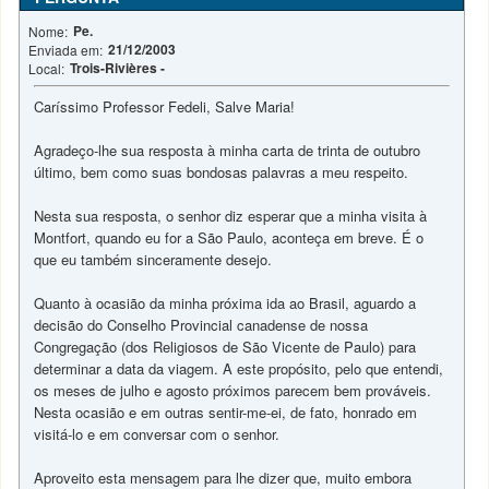
Pe.
Nome:
21/12/2003
Enviada em:
Trois-Rivières -
Local:
Caríssimo Professor Fedeli, Salve Maria!
Agradeço-lhe sua resposta à minha carta de trinta de outubro
último, bem como suas bondosas palavras a meu respeito.
Nesta sua resposta, o senhor diz esperar que a minha visita à
Montfort, quando eu for a São Paulo, aconteça em breve. É o
que eu também sinceramente desejo.
Quanto à ocasião da minha próxima ida ao Brasil, aguardo a
decisão do Conselho Provincial canadense de nossa
Congregação (dos Religiosos de São Vicente de Paulo) para
determinar a data da viagem. A este propósito, pelo que entendi,
os meses de julho e agosto próximos parecem bem prováveis.
Nesta ocasião e em outras sentir-me-ei, de fato, honrado em
visitá-lo e em conversar com o senhor.
Aproveito esta mensagem para lhe dizer que, muito embora