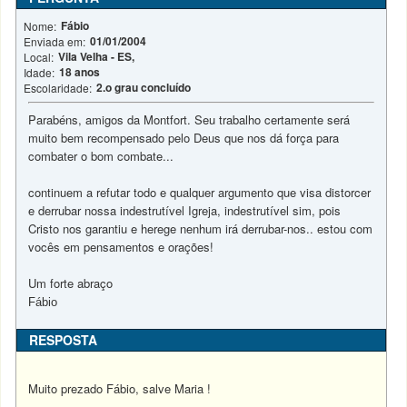
Fábio
Nome:
01/01/2004
Enviada em:
Vila Velha - ES,
Local:
18 anos
Idade:
2.o grau concluído
Escolaridade:
Parabéns, amigos da Montfort. Seu trabalho certamente será
muito bem recompensado pelo Deus que nos dá força para
combater o bom combate...
continuem a refutar todo e qualquer argumento que visa distorcer
e derrubar nossa indestrutível Igreja, indestrutível sim, pois
Cristo nos garantiu e herege nenhum irá derrubar-nos.. estou com
vocês em pensamentos e orações!
Um forte abraço
Fábio
RESPOSTA
Muito prezado Fábio, salve Maria !