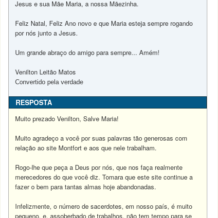
Jesus e sua Mãe Maria, a nossa Mãezinha.
Feliz Natal, Feliz Ano novo e que Maria esteja sempre rogando
por nós junto a Jesus.
Um grande abraço do amigo para sempre... Amém!
Venilton Leitão Matos
Convertido pela verdade
RESPOSTA
Muito prezado Venilton, Salve Maria!
Muito agradeço a você por suas palavras tão generosas com
relação ao site Montfort e aos que nele trabalham.
Rogo-lhe que peça a Deus por nós, que nos faça realmente
merecedores do que você diz. Tomara que este site continue a
fazer o bem para tantas almas hoje abandonadas.
Infelizmente, o número de sacerdotes, em nosso país, é muito
pequeno, e, assoberbado de trabalhos, não tem tempo para se