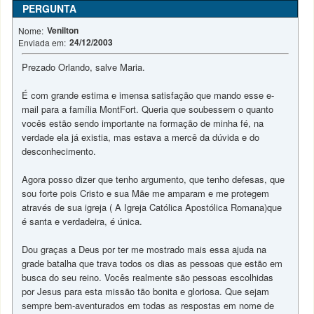
PERGUNTA
Venilton
Nome:
24/12/2003
Enviada em:
Prezado Orlando, salve Maria.
É com grande estima e imensa satisfação que mando esse e-
mail para a família MontFort. Queria que soubessem o quanto
vocês estão sendo importante na formação de minha fé, na
verdade ela já existia, mas estava a mercê da dúvida e do
desconhecimento.
Agora posso dizer que tenho argumento, que tenho defesas, que
sou forte pois Cristo e sua Mãe me amparam e me protegem
através de sua igreja ( A Igreja Católica Apostólica Romana)que
é santa e verdadeira, é única.
Dou graças a Deus por ter me mostrado mais essa ajuda na
grade batalha que trava todos os dias as pessoas que estão em
busca do seu reino. Vocês realmente são pessoas escolhidas
por Jesus para esta missão tão bonita e gloriosa. Que sejam
sempre bem-aventurados em todas as respostas em nome de