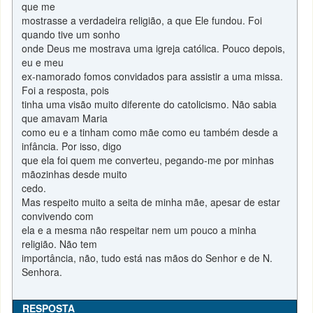
que me
mostrasse a verdadeira religião, a que Ele fundou. Foi
quando tive um sonho
onde Deus me mostrava uma igreja católica. Pouco depois,
eu e meu
ex-namorado fomos convidados para assistir a uma missa.
Foi a resposta, pois
tinha uma visão muito diferente do catolicismo. Não sabia
que amavam Maria
como eu e a tinham como mãe como eu também desde a
infância. Por isso, digo
que ela foi quem me converteu, pegando-me por minhas
mãozinhas desde muito
cedo.
Mas respeito muito a seita de minha mãe, apesar de estar
convivendo com
ela e a mesma não respeitar nem um pouco a minha
religião. Não tem
importância, não, tudo está nas mãos do Senhor e de N.
Senhora.
RESPOSTA