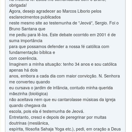
obrigada!
Agora, desejo agradecer ao Marcos Liborio pelos
esclarecimentos publicados
neste mesmo site ao testemunha de "Jeová", Sergio. Foi o
Bruno Santana que
me pediu para lê-los. Este debate ocorrido em 2001 é de
suma importância
para que possamos defender a nossa fé católica com
fundamentação bíblica e
com coerência.
Imaginem a minha situação: tenho 34 anos e sou católica
apenas há dois
anos, embora a cada dia com maior convicção. N. Senhora
me converteu quando
eu cursava o jardim de infância, contudo minha querida
mãezinha (biológica)
não aceitava nem que eu cantarolasse músicas da igreja
quando chegava da
escola, pois ela é testemunha de Jeová.
Entretanto, cresci e depois de peregrinar por muitas
doutrinas (mesiânica,
espírita, filosofia Sahaja Yoga etc.), pedi, em oração a Deus