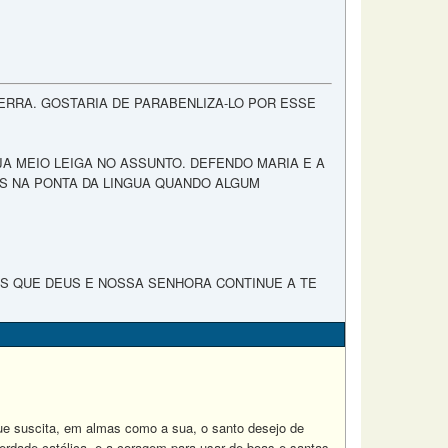
ERRA. GOSTARIA DE PARABENLIZA-LO POR ESSE
A MEIO LEIGA NO ASSUNTO. DEFENDO MARIA E A
S NA PONTA DA LINGUA QUANDO ALGUM
NS QUE DEUS E NOSSA SENHORA CONTINUE A TE
ue suscita, em almas como a sua, o santo desejo de
rdade católica, e a coragem para usar de boas e santas