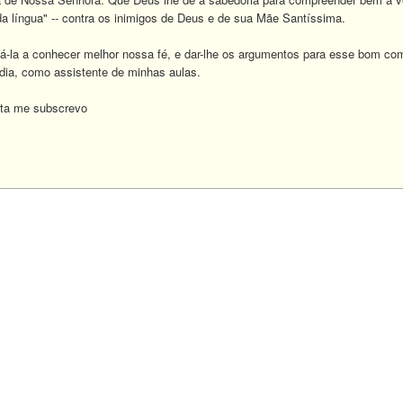
da língua" -- contra os inimigos de Deus e de sua Mãe Santíssima.
iá-la a conhecer melhor nossa fé, e dar-lhe os argumentos para esse bom com
 dia, como assistente de minhas aulas.
ta me subscrevo