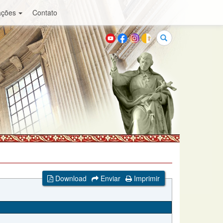
ações
Contato
Buscar
Download
Enviar
Imprimir