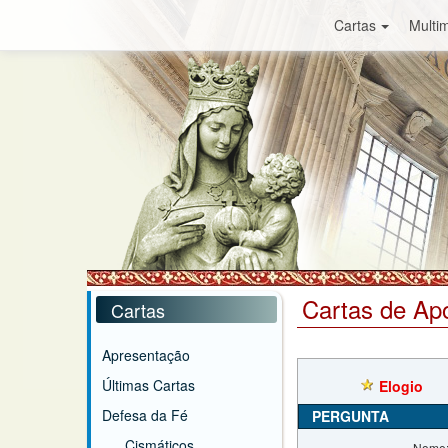
Cartas
Multim
Cartas de Ap
Cartas
Apresentação
Últimas Cartas
Elogio
Defesa da Fé
PERGUNTA
Cismáticos
Nome