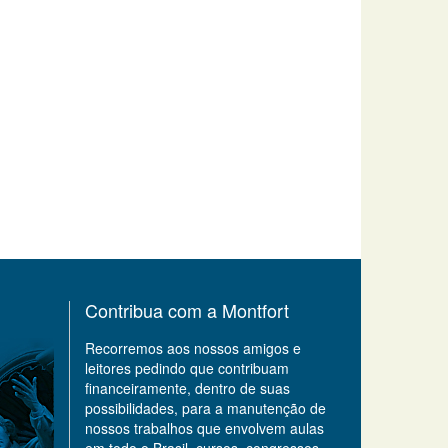
Contribua com a Montfort
Recorremos aos nossos amigos e
leitores pedindo que contribuam
financeiramente, dentro de suas
possibilidades, para a manutenção de
nossos trabalhos que envolvem aulas