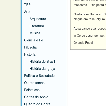
TFP
respostas -- "na ponta 
Arte
Gostaria muito de auxil
Arquitetura
alegria em tê-la, algum
Literatura
Aguardando sua respos
Música
in Corde Jesu, semper,
Ciência e Fé
Orlando Fedeli
Filosofia
História
História do Brasil
História da Igreja
Política e Sociedade
Outros temas
Polêmicas
Cartas de Apoio
Quadro de Honra