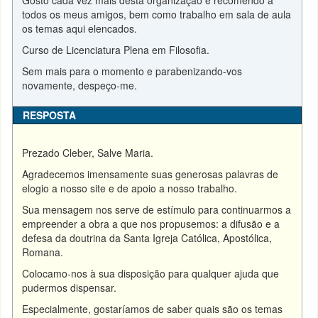
Gosto cada vez mais desta organização e recomendo a
todos os meus amigos, bem como trabalho em sala de aula
os temas aqui elencados.
Curso de Licenciatura Plena em Filosofia.
Sem mais para o momento e parabenizando-vos
novamente, despeço-me.
RESPOSTA
Prezado Cleber, Salve Maria.
Agradecemos imensamente suas generosas palavras de
elogio a nosso site e de apoio a nosso trabalho.
Sua mensagem nos serve de estímulo para continuarmos a
empreender a obra a que nos propusemos: a difusão e a
defesa da doutrina da Santa Igreja Católica, Apostólica,
Romana.
Colocamo-nos à sua disposição para qualquer ajuda que
pudermos dispensar.
Especialmente, gostaríamos de saber quais são os temas