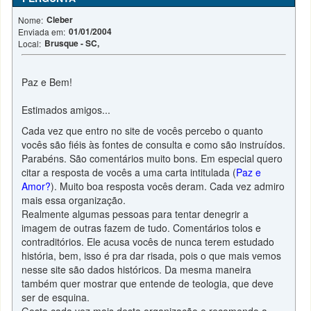
Cleber
Nome:
01/01/2004
Enviada em:
Brusque - SC,
Local:
Paz e Bem!
Estimados amigos...
Cada vez que entro no site de vocês percebo o quanto
vocês são fiéis às fontes de consulta e como são instruídos.
Parabéns. São comentários muito bons. Em especial quero
citar a resposta de vocês a uma carta intitulada (
Paz e
Amor?
). Muito boa resposta vocês deram. Cada vez admiro
mais essa organização.
Realmente algumas pessoas para tentar denegrir a
imagem de outras fazem de tudo. Comentários tolos e
contraditórios. Ele acusa vocês de nunca terem estudado
história, bem, isso é pra dar risada, pois o que mais vemos
nesse site são dados históricos. Da mesma maneira
também quer mostrar que entende de teologia, que deve
ser de esquina.