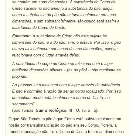
se contém em suas dimensões. A substância do Corpo de
Cristo sucede no sacramento à substância do pão; daqui,
como a substância do pão não estava localmente em suas
dimensões, e sim substancialmente, tão-pouco está assim a
substância do Corpo de Cristo.
Entretanto, a substância de Cristo não está sujeita às
dimensões do pão, e a do pão, sim, o estava. Por isso, o pão
estava ali localmente por causa dessas dimensões, pois se
relacionava com o lugar através delas.
A substância do corpo de Cristo se relaciona com o lugar
mediante dimensões alheias -- [as do pão] -- não mediante as
próprias.
As próprias se relacionam com o lugar através da substância.
E isto é contrário à razão de ser do corpo localizado. Por isso,
de nenhum modo está localmente o corpo de Cristo, no
sacramento"
(São Tomás,
Suma Teológica
, III , Q. 76, a . 5).
O que São Tomás expõe é que Cristo está substancialmente na
hóstia por transubstanciação do pão em seu Corpo. Porém, a
transubstanciação não faz o Corpo de Cristo tomar as dimensões