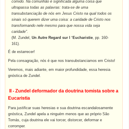
comido. Na comunhão é significada alguma coisa que
ultrapassa todas as palavras: trata-se de uma
transubstanciação de nós em Jesus Cristo na qual todos os
sinais só querem dizer uma coisa: a caridade de Cristo nos
transformando nele mesmo para que nossa vida seja
caridade".
(M. Zundel,
Un Autre Regard sur l ‘Eucharistie
, pp. 160-
161).
É de estarrecer!
Pela consagração, nós é que nos transubstanciamos em Cristo!
Veremos, mais adiante, em maior profundidade, essa heresia
gnóstica de Zundel.
II - Zundel deformador da doutrina tomista sobre a
Eucaristia
Para justificar suas heresias e sua doutrina escandalosamente
gnóstica, Zundel apela a ninguém menos que ao próprio São
Tomás, cuja doutrina ele vai torcer, distorcer, deformar e
corromper.