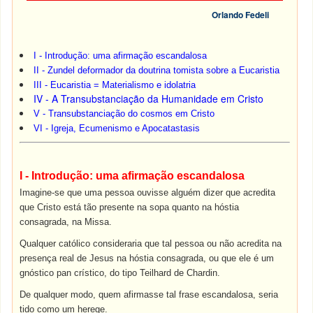
Orlando Fedeli
I - Introdução: uma afirmação escandalosa
II - Zundel deformador da doutrina tomista sobre a Eucaristia
III - Eucaristia = Materialismo e idolatria
IV - A Transubstanciação da Humanidade em Cristo
V - Transubstanciação do cosmos em Cristo
VI - Igreja, Ecumenismo e Apocatastasis
I - Introdução: uma afirmação escandalosa
Imagine-se que uma pessoa ouvisse alguém dizer que acredita
que Cristo está tão presente na sopa quanto na hóstia
consagrada, na Missa.
Qualquer católico consideraria que tal pessoa ou não acredita na
presença real de Jesus na hóstia consagrada, ou que ele é um
gnóstico pan crístico, do tipo Teilhard de Chardin.
De qualquer modo, quem afirmasse tal frase escandalosa, seria
tido como um herege.