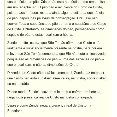
das espécies do pão. Cristo não está na hóstia como uma coisa
em um receptáculo. O pão não é recipiente do Corpo de Cristo,
pois se assim fosse, restaria ainda alguma coisa da substância
do pão, depois das palavras da consagração. Ora, isso não
ocorre. Toda a substância do pão se torna a substância do Corpo
de Cristo. Entretanto, as dimensões do pão, permanecem como
espécie do pão, e estas localizam a hóstia.
Zundel, omite, oculta, que São Tomás afirma que Cristo está
realmente e substancialmente presente na hóstia, para por em
relevo que São Tomás demonstra que Ele não está ali localizado,
porque são as dimensões do pão -- uma das espécies do pão --
que o localizam, e não as dimensões de Cristo.
Dizendo que Cristo não está localmente ali, Zundel faz entender
que Cristo não está substancialmente ali, na hóstia, sobre o altar,
ou no sacrário.
Desse modo, Zundel induz seus leitores a caírem em heresia,
negando a presença real de Cristo na hóstia consagrada.
Veja-se como Zundel nega a presença real de Cristo na
Eucaristia: