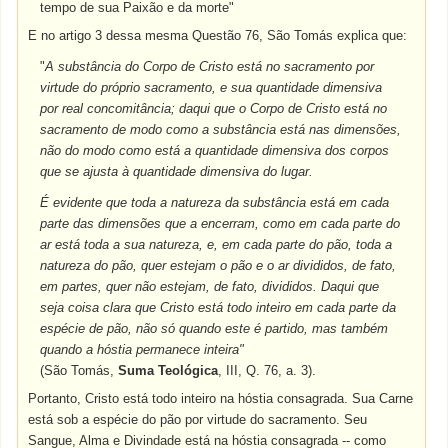
tempo de sua Paixão e da morte"
E no artigo 3 dessa mesma Questão 76, São Tomás explica que:
"
A substância do Corpo de Cristo está no sacramento por
virtude do próprio sacramento, e sua quantidade dimensiva
por real concomitância; daqui que o Corpo de Cristo está no
sacramento de modo como a substância está nas dimensões,
não do modo como está a quantidade dimensiva dos corpos
que se ajusta à quantidade dimensiva do lugar.
É evidente que toda a natureza da substância está em cada
parte das dimensões que a encerram, como em cada parte do
ar está toda a sua natureza, e, em cada parte do pão, toda a
natureza do pão, quer estejam o pão e o ar divididos, de fato,
em partes, quer não estejam, de fato, divididos. Daqui que
seja coisa clara que Cristo está todo inteiro em cada parte da
espécie de pão, não só quando este é partido, mas também
quando a hóstia permanece inteira"
(São Tomás,
Suma Teológica
, III, Q. 76, a. 3).
Portanto, Cristo está todo inteiro na hóstia consagrada. Sua Carne
está sob a espécie do pão por virtude do sacramento. Seu
Sangue, Alma e Divindade está na hóstia consagrada -- como