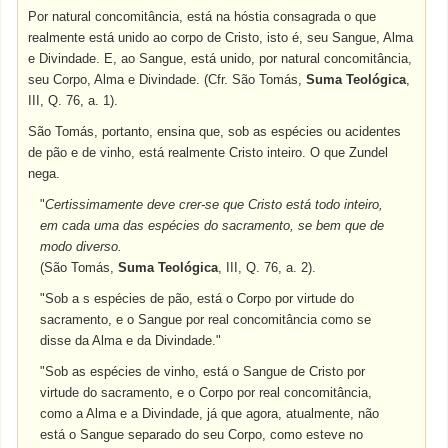
Por natural concomitância, está na hóstia consagrada o que
realmente está unido ao corpo de Cristo, isto é, seu Sangue, Alma
e Divindade. E, ao Sangue, está unido, por natural concomitância,
seu Corpo, Alma e Divindade. (Cfr. São Tomás,
Suma Teológica
,
III, Q. 76, a. 1).
São Tomás, portanto, ensina que, sob as espécies ou acidentes
de pão e de vinho, está realmente Cristo inteiro. O que Zundel
nega.
"
Certissimamente deve crer-se que Cristo está todo inteiro,
em cada uma das espécies do sacramento, se bem que de
modo diverso.
(São Tomás,
Suma Teológica
, III, Q. 76, a. 2).
"Sob a s espécies de pão, está o Corpo por virtude do
sacramento, e o Sangue por real concomitância como se
disse da Alma e da Divindade."
"Sob as espécies de vinho, está o Sangue de Cristo por
virtude do sacramento, e o Corpo por real concomitância,
como a Alma e a Divindade, já que agora, atualmente, não
está o Sangue separado do seu Corpo, como esteve no