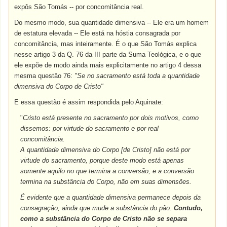
expôs São Tomás -- por concomitância real.
Do mesmo modo, sua quantidade dimensiva -- Ele era um homem
de estatura elevada -- Ele está na hóstia consagrada por
concomitância, mas inteiramente. É o que São Tomás explica
nesse artigo 3 da Q. 76 da III parte da Suma Teológica, e o que
ele expõe de modo ainda mais explicitamente no artigo 4 dessa
mesma questão 76:
"Se no sacramento está toda a quantidade
dimensiva do Corpo de Cristo"
E essa questão é assim respondida pelo Aquinate:
"
Cristo está presente no sacramento por dois motivos, como
dissemos: por virtude do sacramento e por real
concomitância.
A quantidade dimensiva do Corpo [de Cristo] não está por
virtude do sacramento, porque deste modo está apenas
somente aquilo no que termina a conversão, e a conversão
termina na substância do Corpo, não em suas dimensões.
É evidente que a quantidade dimensiva permanece depois da
consagração, ainda que mude a substância do pão.
Contudo,
como a substância do Corpo de Cristo não se separa