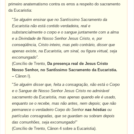
primeiro anatematismo contra os erros a respeito do sacramento
da Eucaristia:
"
Se alguém ensinar que no Santíssimo Sacramento da
Eucaristia não está contido verdadeira, real e
substancialmente o corpo e o sangue juntamente com a alma
e a Divindade de Nosso Senhor Jesus Cristo, e, por
conseqüência, Cristo inteiro, mas pelo contrário, disser que
apenas existe, na Eucaristia, um sinal, ou figura virtual, seja
excomungado".
(Concílio de Trento,
Da presença real de Jesus Cristo
Nosso Senhor, no Santíssimo Sacramento da Eucaristia.
–
Cânon I).
"
Se alguém disser que, feita a consagração, não está o Corpo
e o Sangue de Nosso Senhor Jesus Cristo no admirável
sacramento da Eucaristia, mas apenas quando ele é usado,
enquanto se o recebe, mas não antes, nem depois; que não
permanece o verdadeiro Corpo do Senhor
nas hóstias
ou
partículas consagradas, que se guardam ou sobram depois
das comunhões, seja excomungado!"
(Concílio de Trento, Cânon 4 sobre a Eucaristia).