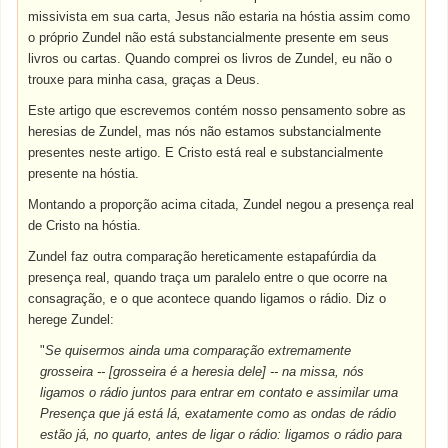
missivista em sua carta, Jesus não estaria na hóstia assim como
o próprio Zundel não está substancialmente presente em seus
livros ou cartas. Quando comprei os livros de Zundel, eu não o
trouxe para minha casa, graças a Deus.
Este artigo que escrevemos contém nosso pensamento sobre as
heresias de Zundel, mas nós não estamos substancialmente
presentes neste artigo. E Cristo está real e substancialmente
presente na hóstia.
Montando a proporção acima citada, Zundel negou a presença real
de Cristo na hóstia.
Zundel faz outra comparação hereticamente estapafúrdia da
presença real, quando traça um paralelo entre o que ocorre na
consagração, e o que acontece quando ligamos o rádio. Diz o
herege Zundel:
"
Se quisermos ainda uma comparação extremamente
grosseira -- [grosseira é a heresia dele] -- na missa, nós
ligamos o rádio juntos para entrar em contato e assimilar uma
Presença que já está lá, exatamente como as ondas de rádio
estão já, no quarto, antes de ligar o rádio: ligamos o rádio para