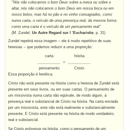
"
Nós não colocamos o bom Deus sobre a mesa ou sobre o
altar, nós não colocamos o bom Deus em nossa boca ou em
nosso bolso, mas há no pão e no vinho consagrados, como
numa carta, o veículo de uma presença real, da mesma forma
como uma carta é o veículo de um pensamento real"
(M. Zundel,
Un Autre Regard sur l ‘Eucharistie
, p. 31)
Zundel repetirá essa imagem -- ele é muito repetitivo de suas
heresias -- que podemos reduzir a uma proporção:
carta
hóstia
=
_____________
_____________
pensamento
Cristo
Essa proporção é herética.
Cristo não está presente na hóstia como a heresia de Zundel está
presente em seus livros, ou em suas cartas. O pensamento de
um missivista numa carta não eqüivale, de modo algum, à
presença real e substancial de Cristo na hóstia. Na carta enviada
por um missivista, este não está realmente e substancialmente
presente. E Cristo está presente na hóstia de modo verdadeiro,
real e substancial.
Se Cristo estivesse na hóstia, como o pensamento de um