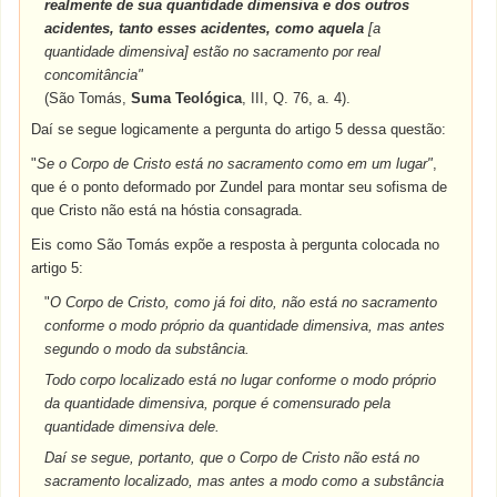
realmente de sua quantidade dimensiva e dos outros
acidentes, tanto esses acidentes, como aquela
[a
quantidade dimensiva] estão no sacramento por real
concomitância"
(São Tomás,
Suma Teológica
, III, Q. 76, a. 4).
Daí se segue logicamente a pergunta do artigo 5 dessa questão:
"
Se o Corpo de Cristo está no sacramento como em um lugar"
,
que é o ponto deformado por Zundel para montar seu sofisma de
que Cristo não está na hóstia consagrada.
Eis como São Tomás expõe a resposta à pergunta colocada no
artigo 5:
"
O Corpo de Cristo, como já foi dito, não está no sacramento
conforme o modo próprio da quantidade dimensiva, mas antes
segundo o modo da substância.
Todo corpo localizado está no lugar conforme o modo próprio
da quantidade dimensiva, porque é comensurado pela
quantidade dimensiva dele.
Daí se segue, portanto, que o Corpo de Cristo não está no
sacramento localizado, mas antes a modo como a substância