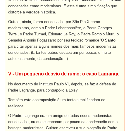
condenadas como modernistas. E esta é uma simplificação que
distorce a verdade histórica.
Outros, ainda, foram condenados por São Pio X como
modernistas, como o Padre Laberthonnière, o Padre Georges
Tyrrel, o Padre Turmel, Edouard Le Roy, o Padre Romolo Murri, o
Senador Antonio Fogazzarro por seu tedioso romance '
O Santo'
,
para citar apenas alguns nomes dos mais famosos modernistas
condenados. (E tantos outros escaparam por pouco, e muito
astuciosamente, da condenação...)
V - Um pequeno desvio de rumo: o caso Lagrange
No documento do Instituto Paulo VI, depois, se faz a defesa do
Padre Lagrange, para contrapô-lo a Loisy.
Também esta contraposição é um tanto simplificadora da
realidade.
O Padre Lagrange era um amigo de todos esses modernistas
condenados, ou que escaparam por pouco da condenação como
hereges modernistas. Guitton escreveu a sua biografia do Padre