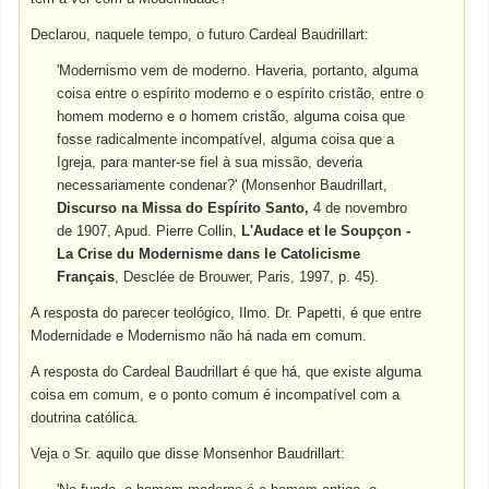
Declarou, naquele tempo, o futuro Cardeal Baudrillart:
'Modernismo vem de moderno. Haveria, portanto, alguma
coisa entre o espírito moderno e o espírito cristão, entre o
homem moderno e o homem cristão, alguma coisa que
fosse radicalmente incompatível, alguma coisa que a
Igreja, para manter-se fiel à sua missão, deveria
necessariamente condenar?' (Monsenhor Baudrillart,
Discurso na Missa do Espírito Santo,
4 de novembro
de 1907, Apud. Pierre Collin,
L'Audace et le Soupçon -
La Crise du Modernisme dans le Catolicisme
Français
, Desclée de Brouwer, Paris, 1997, p. 45).
A resposta do parecer teológico, Ilmo. Dr. Papetti, é que entre
Modernidade e Modernismo não há nada em comum.
A resposta do Cardeal Baudrillart é que há, que existe alguma
coisa em comum, e o ponto comum é incompatível com a
doutrina católica.
Veja o Sr. aquilo que disse Monsenhor Baudrillart: