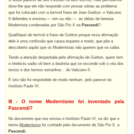
dizer-lhe que ele não responde com provas sérias ao problema
que foi colocado com a terrível frase de Jean Guitton: o Vaticano
II defendeu e ensinou — sim ou não — as idéias da heresia
Modernista condenadas por São Pio X na
Pascendi
?
Qualifiquei de terrível a frase de Guitton porque essa afirmação
dele é uma confissão que causa espanto e medo, que põe a
descoberto aquilo que os Modernistas não querem que se saiba.
Tendo a atenção despertada pela afirmação de Guitton, quem tem
o intelecto sadio vê bem a doutrina que se esconde sob o véu dos
textos e dos termos estranhos... do Vaticano II.
E isto não foi respondido de modo nenhum, pelo parecer do
Instituto Paulo VI.
III - O nome Modernismo foi inventado pela
Pascendi?
No documento que nos enviou o Instituto Paulo VI, se diz que o
termo
Modernismo
foi cunhado pelo documento de São Pio X, a
Pascendi
.