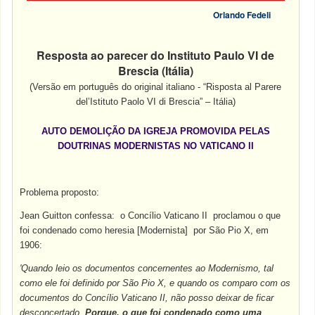
Orlando Fedeli
Resposta ao parecer do Instituto Paulo VI de
Brescia (Itália)
(Versão em português do original italiano - “Risposta al Parere
del’Istituto Paolo VI di Brescia” – Itália)
AUTO DEMOLIÇÃO DA IGREJA
PROMOVIDA PELAS
DOUTRINAS MODERNISTAS NO VATICANO II
Problema proposto:
Jean Guitton confessa: o Concílio Vaticano II proclamou o que
foi condenado como heresia [Modernista] por São Pio X, em
1906:
'Quando leio os documentos concernentes ao Modernismo, tal
como ele foi definido por São Pio X, e quando os comparo com os
documentos do Concílio Vaticano II, não posso deixar de ficar
desconcertado.
Porque, o que foi condenado como uma