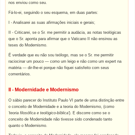
nos enviou como seu.
Fá-lo-ei, seguindo o seu esquema, em duas partes:
I - Analisarei as suas afirmações iniciais e gerais;
II - Criticarei, se o Sr. me permitir a audácia, as notas teológicas
que o Sr. aponta para afirmar que o Vaticano II não ensinou as
teses do Modernismo.
É verdade que eu não sou teólogo, mas se o Sr. me permitir
raciocinar um pouco — como um leigo e não como um expert na
matéria — dir-lhe-ei porque não fiquei satisfeito com seus
comentários.
II - Modernidade e Modernismo
O sábio parecer do Instituto Paulo VI parte de uma distinção entre
o conceito de Modernidade e a teoria do Modernismo, (como
'teoria filosófica e teológico-bíblica'
). E discorre como se o
conceito de Modernidade não tivesse sido condenado tanto
quanto o Modernismo.