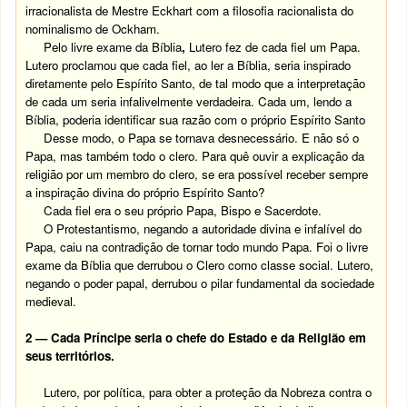
irracionalista de Mestre Eckhart com a filosofia racionalista do
nominalismo de Ockham.
Pelo livre exame da Bíblia
,
Lutero fez de cada fiel um Papa.
Lutero proclamou que cada fiel, ao ler a Bíblia, seria inspirado
diretamente pelo Espírito Santo, de tal modo que a interpretação
de cada um seria infalivelmente verdadeira. Cada um, lendo a
Bíblia, poderia identificar sua razão com o próprio Espírito Santo
Desse modo, o Papa se tornava desnecessário. E não só o
Papa, mas também todo o clero. Para quê ouvir a explicação da
religião por um membro do clero, se era possível receber sempre
a inspiração divina do próprio Espírito Santo?
Cada fiel era o seu próprio Papa, Bispo e Sacerdote.
O Protestantismo, negando a autoridade divina e infalível do
Papa, caiu na contradição de tornar todo mundo Papa. Foi o livre
exame da Bíblia que derrubou o Clero como classe social. Lutero,
negando o poder papal, derrubou o pilar fundamental da sociedade
medieval.
2 — Cada Príncipe seria o chefe do Estado e da Religião em
seus territórios.
Lutero, por política, para obter a proteção da Nobreza contra o