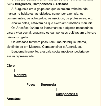
pelos
Burgueses
,
Camponeses
e
Artesãos
.
A Burguesia era o grupo dos que exerciam trabalho não
manual, e habitava nas cidades, como, por exemplo, os
comerciantes, os advogados, os médicos, os professores, etc.
Abaixo deles, estavam os que exerciam trabalhos manuais.
Os Artesãos faziam os instrumentos e objetos necessários
para a vida social, enquanto os camponeses cultivavam a terra e
criavam o gado.
Os artesãos também possuíam uma hierarquia interna,
dividindo-se em Mestres, Companheiros e Aprendizes.
Esquematicamente, a escala social medieval poderia ser
assim representada:
Clero
|
Nobreza
|
Povo
:
Burguesia
|
Camponeses e
Artesãos: