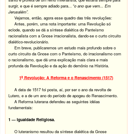
surgir, e que é sempre adiado para... “
o ano que vem... Em
Jerusalém”.
Vejamos, então, agora esse quadro das três revoluções:
Antes, porém, uma nota importante: uma Revolução só
eclode, quando se dá a síntese dialética do Panteísmo
racionalista com a Gnose irracionalista, dando-se o curto circuito
dialético-revolucionário.
Em breve, publicaremos um estudo mais profundo sobre o
curto circuito da Gnose com o Panteísmo, do irracionalismo com
o racionalismo, que dá uma explicação mais clara e mais
profunda da Revolução e da ação do demônio na História.
a
1
Revolução: A Reforma e o Renascimento (1517)
A data de 1517 foi posta, aí, por ser o ano da revolta de
Lutero, e a de um ano do período de apogeu do Renascimento.
A Reforma luterana defendeu as seguintes idéias
fundamentais:
1 — Igualdade Religiosa.
O luteranismo resultou da síntese dialética da Gnose