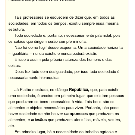
Tais professores se esquecem de dizer que, em todos as
sociedades, em todos os tempos, existiu sempre essa mesma
estrutura.
Toda sociedade é, portanto, necessariamente piramidal, pois
os sábios que dirigem serão sempre minoria.
Não há como fugir desse esquema. Uma sociedade horizontal
– igualitária -- nunca existiu e nunca poderá existir.
E isso é assim pela própria natureza dos homens e das
coisas.
Deus fez tudo com desigualdade, por isso toda sociedade é
necessariamente hierárquica.
Já Platão mostrara, no diálogo
República,
que, para existir
uma sociedade, é preciso em primeiro lugar, que existam pessoas
que produzam os bens necessários à vida. Tais bens são os
alimentos e objetos necessários para viver. Portanto, não pode
haver sociedade se não houver
camponeses
que produzam os
alimentos, e
artesãos
que produzam utensílios, móveis, vestes,
etc.
Em primeiro lugar, há a necessidade do trabalho agrícola e