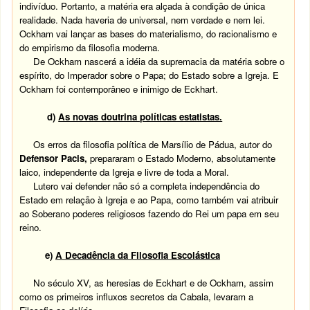
indivíduo. Portanto, a matéria era alçada à condição de única
realidade. Nada haveria de universal, nem verdade e nem lei.
Ockham vai lançar as bases do materialismo, do racionalismo e
do empirismo da filosofia moderna.
De Ockham nascerá a idéia da supremacia da matéria sobre o
espírito, do Imperador sobre o Papa; do Estado sobre a Igreja. E
Ockham foi contemporâneo e inimigo de Eckhart.
d)
As novas doutrina políticas estatistas.
Os erros da filosofia política de Marsílio de Pádua, autor do
Defensor Pacis,
prepararam o Estado Moderno, absolutamente
laico, independente da Igreja e livre de toda a Moral.
Lutero vai defender não só a completa independência do
Estado em relação à Igreja e ao Papa, como também vai atribuir
ao Soberano poderes religiosos fazendo do Rei um papa em seu
reino.
e)
A Decadência da Filosofia Escolástica
No século XV, as heresias de Eckhart e de Ockham, assim
como os primeiros influxos secretos da Cabala, levaram a