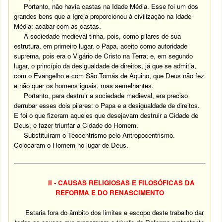
Portanto, não havia castas na Idade Média. Esse foi um dos
grandes bens que a Igreja proporcionou à civilização na Idade
Média: acabar com as castas.
A sociedade medieval tinha, pois, como pilares de sua
estrutura, em primeiro lugar, o Papa, aceito como autoridade
suprema, pois era o Vigário de Cristo na Terra; e, em segundo
lugar, o princípio da desigualdade de direitos, já que se admitia,
com o Evangelho e com São Tomás de Aquino, que Deus não fez
e não quer os homens iguais, mas semelhantes.
Portanto, para destruir a sociedade medieval, era preciso
derrubar esses dois pilares: o Papa e a desigualdade de direitos.
E foi o que fizeram aqueles que desejavam destruir a Cidade de
Deus, e fazer triunfar a Cidade do Homem.
Substituíram o Teocentrismo pelo Antropocentrismo.
Colocaram o Homem no lugar de Deus.
II - CAUSAS RELIGIOSAS E FILOSÓFICAS DA
REFORMA E DO RENASCIMENTO
Estaria fora do âmbito dos limites e escopo deste trabalho dar