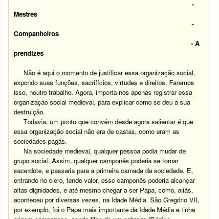
-
Mestres
-
Companheiros
- A
prendizes
Não é aqui o momento de justificar essa organização social,
expondo suas funções, sacrifícios, virtudes e direitos. Faremos
isso, noutro trabalho. Agora, importa-nos apenas registrar essa
organização social medieval, para explicar como se deu a sua
destruição.
T
odavia, um ponto que convém desde agora salientar é que
essa organização social não era de castas, como eram as
sociedades pagãs.
N
a sociedade medieval, qualquer pessoa podia mudar de
grupo social. Assim, qualquer camponês poderia se tornar
sacerdote, e passaria para a primeira camada da sociedade. E,
entrando no clero, tendo valor, esse camponês poderia alcançar
altas dignidades, e até mesmo chegar a ser Papa, como, aliás,
aconteceu por diversas vezes, na Idade Média. São Gregório VII,
por exemplo, foi o Papa mais importante da Idade Média e tinha