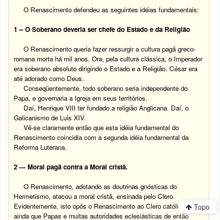
O Renascimento
defendeu as seguintes idéias fundamentais:
1 -- O Soberano deveria ser chefe do Estado e da Religião
O Renascimento queria fazer ressurgir a cultura pagã greco-
romana morta há mil anos. Ora, pela cultura clássica, o Imperador
era soberano absoluto dirigindo o Estado e a Religião. César era
até adorado como Deus.
Conseqüentemente, todo soberano seria independente do
Papa, e governaria a Igreja em seus territórios.
Daí, Henrique VIII ter fundado a religião Anglicana. Daí, o
Galicanismo de Luis XIV.
Vê-se claramente então que esta idéia fundamental do
Renascimento coincidia com a segunda idéia fundamental da
Reforma Luterana.
2 — Moral pagã contra a Moral cristã.
O Renascimento, adotando as doutrinas gnósticas do
Hermetismo, atacou a moral cristã, ensinada pelo Clero.
Evidentemente, isto opôs o Renascimento ao Clero católico,
Topo
ainda que Papas e muitas autoridades eclesiásticas de então