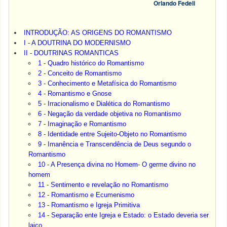
Orlando Fedeli
INTRODUÇÃO: AS ORIGENS DO ROMANTISMO
I - A DOUTRINA DO MODERNISMO
II - DOUTRINAS ROMANTICAS
1 - Quadro histórico do Romantismo
2 - Conceito de Romantismo
3 - Conhecimento e Metafísica do Romantismo
4 - Romantismo e Gnose
5 - Irracionalismo e Dialética do Romantismo
6 - Negação da verdade objetiva no Romantismo
7 - Imaginação e Romantismo
8 - Identidade entre Sujeito-Objeto no Romantismo
9 - Imanência e Transcendência de Deus segundo o
Romantismo
10 - A Presença divina no Homem- O germe divino no
homem
11 - Sentimento e revelação no Romantismo
12 - Romantismo e Ecumenismo
13 - Romantismo e Igreja Primitiva
14 - Separação ente Igreja e Estado: o Estado deveria ser
laico