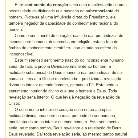
Este
sentimento do coração
seria uma manifestação de uma
necessidade da divindade que nasceria do
subconsciente
do
homem. (Note-se aí uma influência direta do Freudismo, ele
também negador da capacidade do conhecimento racional do
homem.
Como o sentimento do coração, nascido das profundezas do
inconsciente humano, desabrocha em religião, estaria fora do
âmbito do conhecimento científico. Isso estaria na esfera do
incognoscível.
Este misterioso sentimento nascido do inconsciente humano
seria, de fato, a própria Divindade imanente ao homem, a
realidade substancial de Deus imanente nas profundezas do ser
humano -- eis aí a Gnose manifestada -- produziria a revelação
divina no interior de cada homem, gerando a Fé. Esta seria o
sentimento interior do divino que une o homem a Deus. Toda
revelação seria interior. O que leva à negação da revelação de
Cristo.
O sentimento interior do coração seria então a própria
realidade divina, imanente no mais profundo do ser humano,
manifestando-se no interior de cada homem. Este sentimento
seria, ao mesmo tempo, Deus revelante e a revelação de Deus,
Deus revelado. Daí toda revelação seria, ao mesmo tempo natural