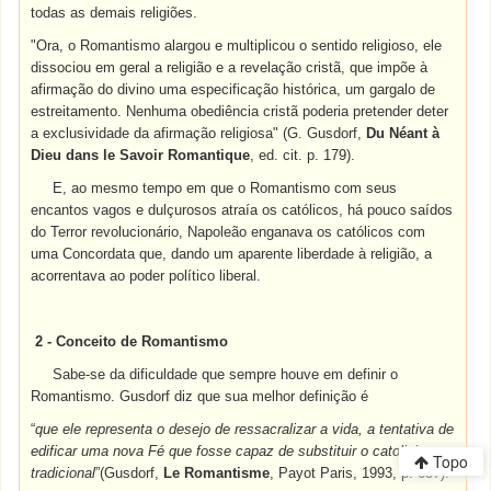
todas as demais religiões.
"Ora, o Romantismo alargou e multiplicou o sentido religioso, ele
dissociou em geral a religião e a revelação cristã, que impõe à
afirmação do divino uma especificação histórica, um gargalo de
estreitamento. Nenhuma obediência cristã poderia pretender deter
a exclusividade da afirmação religiosa" (G. Gusdorf,
Du Néant à
Dieu dans le Savoir Romantique
, ed. cit. p. 179).
E, ao mesmo tempo em que o Romantismo com seus
encantos vagos e dulçurosos atraía os católicos, há pouco saídos
do Terror revolucionário, Napoleão enganava os católicos com
uma Concordata que, dando um aparente liberdade à religião, a
acorrentava ao poder político liberal.
2 - Conceito de Romantismo
Sabe-se da dificuldade que sempre houve em definir o
Romantismo. Gusdorf diz que sua melhor definição é
“
que ele representa o desejo de ressacralizar a vida, a tentativa de
edificar uma nova Fé que fosse capaz de substituir o catolicismo
Topo
tradicional
”(Gusdorf,
Le Romantisme
, Payot Paris, 1993, p. 657).