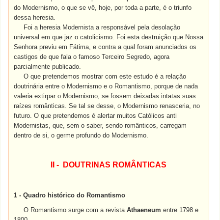
do Modernismo, o que se vê, hoje, por toda a parte, é o triunfo
dessa heresia.
Foi a heresia Modernista a responsável pela desolação
universal em que jaz o catolicismo. Foi esta destruição que Nossa
Senhora previu em Fátima, e contra a qual foram anunciados os
castigos de que fala o famoso Terceiro Segredo, agora
parcialmente publicado.
O que pretendemos mostrar com este estudo é a relação
doutrinária entre o Modernismo e o Romantismo, porque de nada
valeria extirpar o Modernismo, se fossem deixadas intatas suas
raízes românticas. Se tal se desse, o Modernismo renasceria, no
futuro. O que pretendemos é alertar muitos Católicos anti
Modernistas, que, sem o saber, sendo românticos, carregam
dentro de si, o germe profundo do Modernismo.
II -
DOUTRINAS ROMÂNTICAS
1 -
Quadro histórico do Romantismo
O Romantismo surge com a revista
Athaeneum
entre 1798 e
1800.