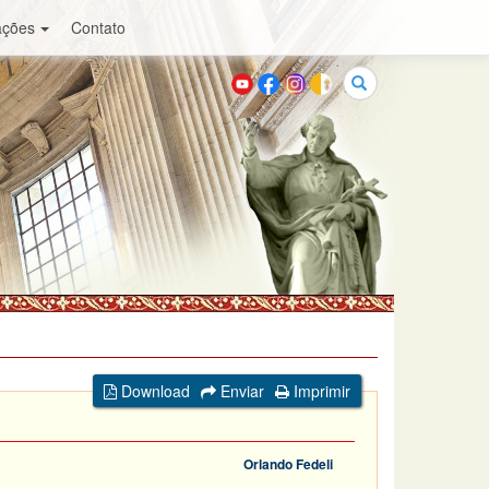
ações
Contato
Buscar
Download
Enviar
Imprimir
Orlando Fedeli