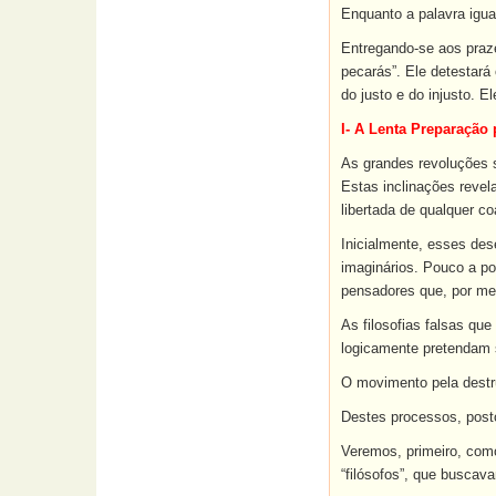
Enquanto a palavra igua
Entregando-se aos prazer
pecarás”. Ele detestará 
do justo e do injusto. 
I- A Lenta Preparação 
As grandes revoluções 
Estas inclinações reve
libertada de qualquer co
Inicialmente, esses des
imaginários. Pouco a po
pensadores que, por meio
As filosofias falsas q
logicamente pretendam se
O movimento pela destru
Destes processos, post
Veremos, primeiro, como
“filósofos”, que buscav