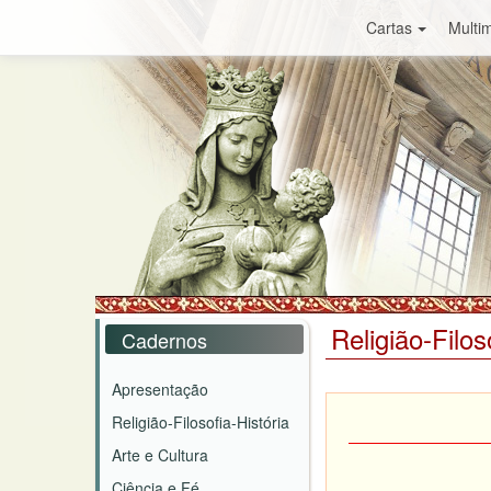
Cartas
Multim
Religião-Filos
Cadernos
Apresentação
Religião-Filosofia-História
Arte e Cultura
Ciência e Fé