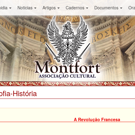
idia
Noticias
Artigos
Cadernos
Documentos
Or
ofia-História
A Revolução Francesa