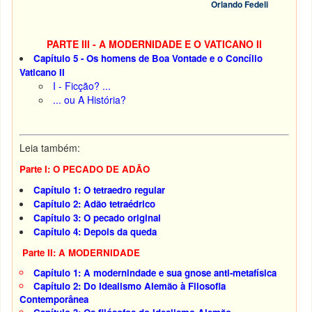
Orlando Fedeli
PARTE III - A MODERNIDADE E O VATICANO II
Capítulo 5 - Os homens de Boa Vontade e o Concílio
Vaticano II
I - Ficção? ...
... ou A História?
Leia também:
Parte I: O PECADO DE ADÃO
Capítulo 1: O tetraedro regular
Capítulo 2: Adão tetraédrico
Capítulo 3: O pecado original
Capítulo 4: Depois da queda
Parte II: A MODERNIDADE
Capítulo 1: A modernindade e sua gnose anti-metafísica
Capítulo 2: Do Idealismo Alemão à Filosofia
Contemporânea