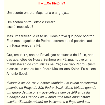
II -- ...Ou História?
Um acordo entre a Maçonaria e a Igreja...
Um acordo entre Cristo e Belial?
Isso é impossível!
Mas uma traição, o caso de Judas prova que pode ocorrer.
E as três negações de Pedro mostram que é possível até
um Papa renegar a Fé.
Ora, em 1917, ano da Revolução comunista de Lênin, ano
das aparições de Nossa Senhora em Fátima, houve uma
manifestação de comunistas na Praça de São Pedro. Quem
a assistiu e contou foi o Padre Maximiliano Kolbe. Eu a li em
Antonio Socci:
“Naquele dia de 1917, estava também um jovem seminarista
polonês na Praça de São Pedro, Maximiliano Kolbe,, quando
um grupo de maçons – que celebravam os 200 anos da
fundação da Grande Loja – abriu uma faixa onde estava
escrito:
“Satanás reinará no Vaticano, e o Papa será seu