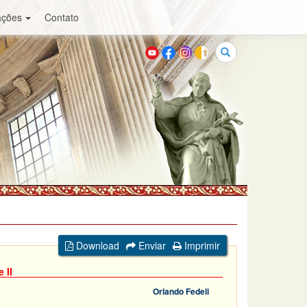
ações
Contato
Buscar
Download
Enviar
Imprimir
 II
Orlando Fedeli