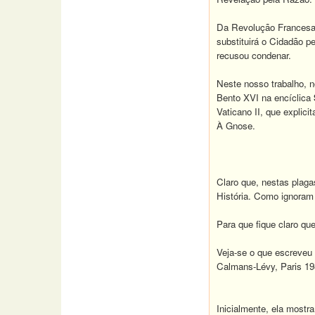
Da Revolução Francesa,
substituirá o Cidadão pe
recusou condenar.
Neste nosso trabalho, 
Bento XVI na encíclica
Vaticano II, que explic
À Gnose.
Claro que, nestas plaga
História. Como ignoram
Para que fique claro qu
Veja-se o que escreveu
Calmans-Lévy, Paris 19
Inicialmente, ela most