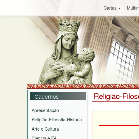
Cartas
Multim
Religião-Filos
Cadernos
Apresentação
Religião-Filosofia-História
Arte e Cultura
Ciência e Fé