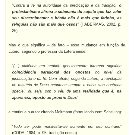
“
Contra a fé na autoridade da predicação e da tradição,
o
protestantismo afirma a soberania do sujeito que faz valer
seu discernimento: a hóstia não é mais que farinha, as
relíquias não são mais que ossos
” (HABERMAS, 2002, p.
26).
Mas o que significa – de fato – essa mudança em função de
Lutero, segundo o professor da Lateranense:
“
(...) dialética em sentido genuinamente luterano significa
coincidência paradoxal dos opostos
no nível da
justificação e da fé. Com efeito, segundo Lutero, a revelação
do mistério de Deus acontece sempre a cabo ‘sub contraria
specie’, ou seja, sob o véu de uma
realidade que é, na
aparência, oposto ao próprio Deus
”
e continua o autor citando Moltmann (formulando com Schelling):
“
Todo ser pode manifestar-se somente em seu contrário
”
(CODA, 1984, p. 95, tradução nossa).