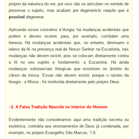
próprio da natureza do ser, por isso não se articulam no sentido de
preservar o sujeito, mas acabam por degenerá-lo naquilo que é
possível
degenerar.
Aplicando esses conceitos à liturgia: há mudanças acidentais que
podem e devem ocorrer, para, por exemplo, combater uma
heresia. Há mudanças acidentais que, no entanto, diminuem o
relevo da fé na presença real de Nosso Senhor na Eucaristia, tais
mudanças não devem existir, pois se colocam diretamente contra
a fé no seu sujeito e fundamento: a Eucaristia. Há ainda
mudanças substanciais litúrgicas que existiriam no âmbito do
cânon da missa. Essas não devem existir, porque o núcleo da
liturgia - a Missa - foi instituída diretamente pelo próprio Deus.
↑
2. A Falsa Tradição Nascida no Interior do Homem
Evidentemente não consideramos aqui uma tradição secreta ou
esotérica, contrária aos ensinamentos de Deus já condenada, por
exemplo, no próprio Evangelho São Marcos, 7,6: