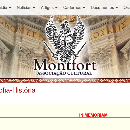
idia
Noticias
Artigos
Cadernos
Documentos
Or
ofia-História
IN MEMORIAM