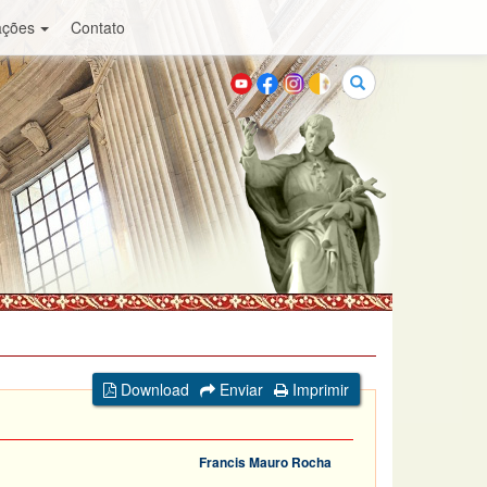
ações
Contato
Buscar
Download
Enviar
Imprimir
Francis Mauro Rocha