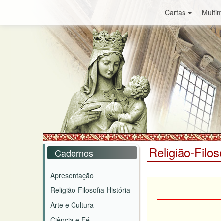
Cartas
Multim
Religião-Filos
Cadernos
Apresentação
Religião-Filosofia-História
Arte e Cultura
Ciência e Fé