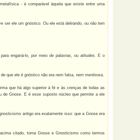
 metafísica - é comparável àquela que existe entre uma
 ser ele um gnóstico. Ou ele está delirando, ou não tem
para enganá-lo, por meio de palavras, ou atitudes. E o
 de que ele é gnóstico não era nem falsa, nem mentirosa.
irma que há algo superior à fé e às crenças de todas as
ou de Gnose. E é esse suposto núcleo que permite a ele
 gnosticismo antigo era exatamente isso: que a Gnose era
o acima citado, toma Gnose e Gnosticismo como termos