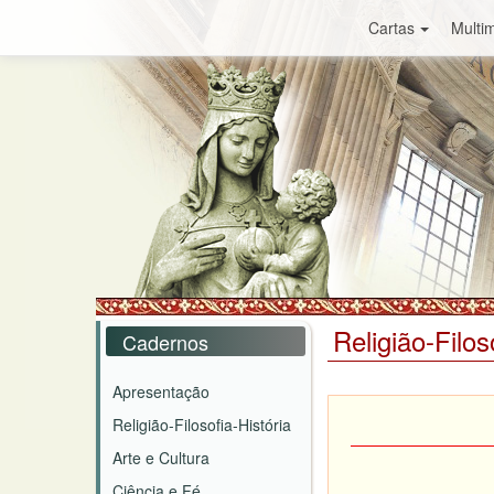
Cartas
Multim
Religião-Filos
Cadernos
Apresentação
Religião-Filosofia-História
Arte e Cultura
Ciência e Fé