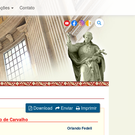
ações
Contato
Buscar
Download
Enviar
Imprimir
o de Carvalho
Orlando Fedeli