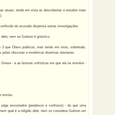
as atuais, tendo em vista as descobertas e estudos mais
).
 confissão do acusado dispensa outras investigações.
ão dele, nem se Guénon é gnóstico.
 3 que Olavo publicou, mas tendo em vista, sobretudo,
pelas obscuras e esotéricas doutrinas olavianas.
a Gnose - e as brumas sofísticas em que ela se envolve -
e enviou.
e julga assustados (perplexos e confusos) - do que uma
nem qual é a religião dele, nem se considera Guénon um