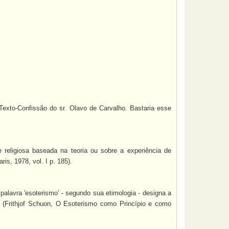
Texto-Confissão do sr. Olavo de Carvalho. Bastaria esse
religiosa baseada na teoria ou sobre a experiência de
s, 1978, vol. I p. 185).
palavra 'esoterismo' - segundo sua etimologia - designa a
" (Frithjof Schuon, O Esoterismo como Princípio e como