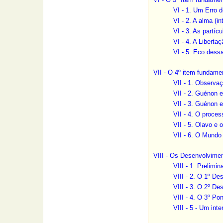
VI - 1. Um Erro 
VI - 2. A alma (i
VI - 3. As partíc
VI - 4. A Libert
VI - 5. Eco dess
VII - O 4º item fundam
VII - 1. Observaç
VII - 2. Guénon e
VII - 3. Guénon 
VII - 4. O proce
VII - 5. Olavo e
VII - 6. O Mundo
VIII - Os Desenvolvime
VIII - 1. Prelimin
VIII - 2. O 1º D
VIII - 3. O 2º D
VIII - 4. O 3º P
VIII - 5 - Um in