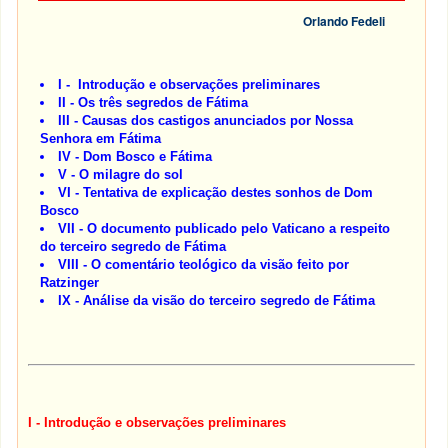
Orlando Fedeli
I - Introdução e observações preliminares
II - Os três segredos de Fátima
III - Causas dos castigos anunciados por Nossa
Senhora em Fátima
IV - Dom Bosco e Fátima
V - O milagre do sol
VI - Tentativa de explicação destes sonhos de Dom
Bosco
VII - O documento publicado pelo Vaticano a respeito
do terceiro segredo de Fátima
VIII - O comentário teológico da visão feito por
Ratzinger
IX - Análise da visão do terceiro segredo de Fátima
I - Introdução e observações preliminares