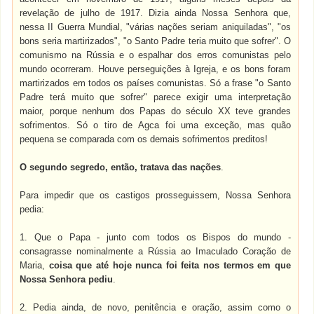
revelação de julho de 1917. Dizia ainda Nossa Senhora que,
nessa II Guerra Mundial, "várias nações seriam aniquiladas", "os
bons seria martirizados", "o Santo Padre teria muito que sofrer". O
comunismo na Rússia e o espalhar dos erros comunistas pelo
mundo ocorreram. Houve perseguições à Igreja, e os bons foram
martirizados em todos os países comunistas. Só a frase "o Santo
Padre terá muito que sofrer" parece exigir uma interpretação
maior, porque nenhum dos Papas do século XX teve grandes
sofrimentos. Só o tiro de Agca foi uma exceção, mas quão
pequena se comparada com os demais sofrimentos preditos!
O segundo segredo, então, tratava das nações
.
Para impedir que os castigos prosseguissem, Nossa Senhora
pedia:
1. Que o Papa - junto com todos os Bispos do mundo -
consagrasse nominalmente a Rússia ao Imaculado Coração de
Maria,
coisa que até hoje nunca foi feita nos termos em que
Nossa Senhora pediu
.
2. Pedia ainda, de novo, penitência e oração, assim como o