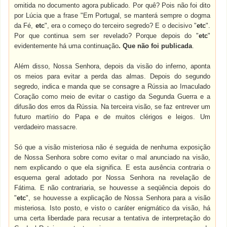
omitida no documento agora publicado. Por quê? Pois não foi dito
por Lúcia que a frase "Em Portugal, se manterá sempre o dogma
da Fé,
etc
", era o começo do terceiro segredo? E o decisivo "
etc
".
Por que continua sem ser revelado? Porque depois do "
etc
"
evidentemente há uma continuação
. Que não foi publicada
.
Além disso, Nossa Senhora, depois da visão do inferno, aponta
os meios para evitar a perda das almas. Depois do segundo
segredo, indica e manda que se consagre a Rússia ao Imaculado
Coração como meio de evitar o castigo da Segunda Guerra e a
difusão dos erros da Rússia. Na terceira visão, se faz entrever um
futuro martírio do Papa e de muitos clérigos e leigos. Um
verdadeiro massacre.
Só que a visão misteriosa não é seguida de nenhuma exposição
de Nossa Senhora sobre como evitar o mal anunciado na visão,
nem explicando o que ela significa. E esta ausência contraria o
esquema geral adotado por Nossa Senhora na revelação de
Fátima. E não contrariaria, se houvesse a seqüência depois do
"
etc
", se houvesse a explicação de Nossa Senhora para a visão
misteriosa. Isto posto, e visto o caráter enigmático da visão, há
uma certa liberdade para recusar a tentativa de interpretação do