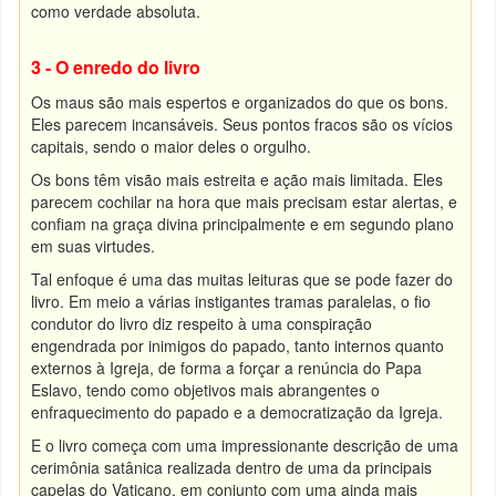
como verdade absoluta.
3 - O enredo do livro
Os maus são mais espertos e organizados do que os bons.
Eles parecem incansáveis. Seus pontos fracos são os vícios
capitais, sendo o maior deles o orgulho.
Os bons têm visão mais estreita e ação mais limitada. Eles
parecem cochilar na hora que mais precisam estar alertas, e
confiam na graça divina principalmente e em segundo plano
em suas virtudes.
Tal enfoque é uma das muitas leituras que se pode fazer do
livro. Em meio a várias instigantes tramas paralelas, o fio
condutor do livro diz respeito à uma conspiração
engendrada por inimigos do papado, tanto internos quanto
externos à Igreja, de forma a forçar a renúncia do Papa
Eslavo, tendo como objetivos mais abrangentes o
enfraquecimento do papado e a democratização da Igreja.
E o livro começa com uma impressionante descrição de uma
cerimônia satânica realizada dentro de uma da principais
capelas do Vaticano, em conjunto com uma ainda mais