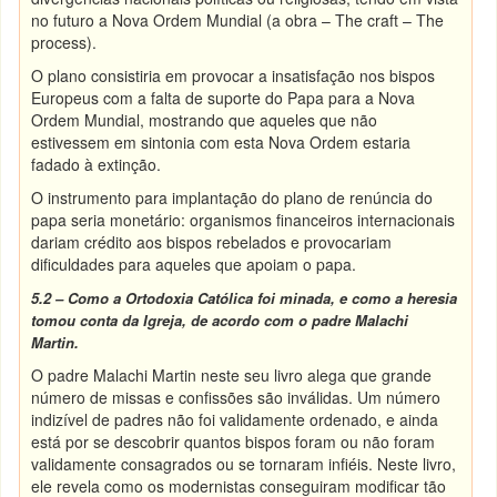
no futuro a Nova Ordem Mundial (a obra – The craft – The
process).
O plano consistiria em provocar a insatisfação nos bispos
Europeus com a falta de suporte do Papa para a Nova
Ordem Mundial, mostrando que aqueles que não
estivessem em sintonia com esta Nova Ordem estaria
fadado à extinção.
O instrumento para implantação do plano de renúncia do
papa seria monetário: organismos financeiros internacionais
dariam crédito aos bispos rebelados e provocariam
dificuldades para aqueles que apoiam o papa.
5.2 – Como a Ortodoxia Católica foi minada, e como a heresia
tomou conta da Igreja, de acordo com o padre Malachi
Martin.
O padre Malachi Martin neste seu livro alega que grande
número de missas e confissões são inválidas. Um número
indizível de padres não foi validamente ordenado, e ainda
está por se descobrir quantos bispos foram ou não foram
validamente consagrados ou se tornaram infiéis. Neste livro,
ele revela como os modernistas conseguiram modificar tão