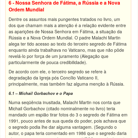
6 - Nossa Senhora de Fátima, a Rússia e a Nova
Ordem Mundial
Dentre os assuntos mais pungentes tratados no livro, um
dos que chamam mais a atenção é a relação evidente entre
as aparições de Nossa Senhora em Fátima, a situação da
Rússia e a Nova Ordem Mundial. O padre Malachi Martin
alega ter tido acesso ao texto do terceiro segredo de Fátima
enquanto ainda trabalhava no Vaticano, mas que não pôde
revelá-lo por força de um juramento (Alegação que
particularmente de pouca credibilidade).
De acordo com ele, o terceiro segredo se refere à
degradação da Igreja pós Concílio Vaticano II,
principalmente, mas também faz alguma menção à Rússia.
6.1 – Michail Gorbachov e o Papa
Numa seqüência inusitada, Malachi Martin nos conta que
Michail Gorbachov (citado nominalmente no livro) teria
mandado um espião tirar fotos do 3 o segredo de Fátima em
1991, pouco antes de sua queda do poder, pois achava que
o segredo podia lhe dar alguma vantagem. (Segundo o
autor, o papa teria comentado em 1986 que o segredo daria