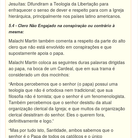
Jesuítas: Difundiram a Teologia da Libertação para
enfraquecer o senso de dever e respeito para com a Igreja
hierárquica, principalmente nos países latino americanos.
5.4 - Clero Não Engajado na conspiração ou contrário à
mesma:
Malachi Martin também comenta a respeito da parte do alto
clero que não está envolvido em conspirações e que
supostamente apoia o papa.
Malachi Martin coloca as seguintes duras palavras dirigidas
ao papa, na boca de um Cardeal, que em sua trama é
considerado um dos mocinhos:
“Ambos percebemos que o senhor (o papa) possui uma
teologia que não é ortodoxa nem tradicional; que sua
filosofia não é tomista; que o senhor é um fenomenologista.
Também percebemos que o senhor desistiu da atual
organização clerical da Igreja; e que muitos da organização
clerical desistiram do senhor. Eles o querem fora,
definitivamente e logo.”
“Mas por tudo isto, Santidade, ambos sabemos que o
senhor é o Papa de todos os católicos e o único