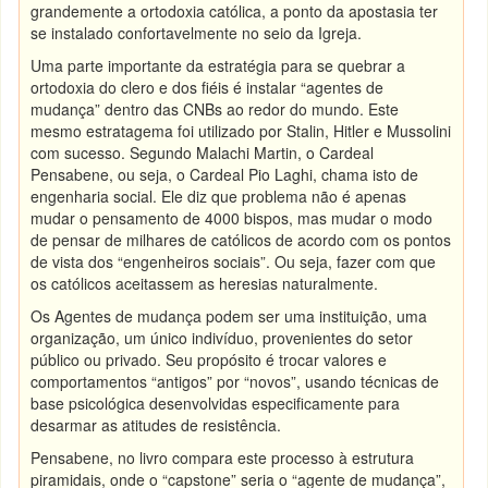
grandemente a ortodoxia católica, a ponto da apostasia ter
se instalado confortavelmente no seio da Igreja.
Uma parte importante da estratégia para se quebrar a
ortodoxia do clero e dos fiéis é instalar “agentes de
mudança” dentro das CNBs ao redor do mundo. Este
mesmo estratagema foi utilizado por Stalin, Hitler e Mussolini
com sucesso. Segundo Malachi Martin, o Cardeal
Pensabene, ou seja, o Cardeal Pio Laghi, chama isto de
engenharia social. Ele diz que problema não é apenas
mudar o pensamento de 4000 bispos, mas mudar o modo
de pensar de milhares de católicos de acordo com os pontos
de vista dos “engenheiros sociais”. Ou seja, fazer com que
os católicos aceitassem as heresias naturalmente.
Os Agentes de mudança podem ser uma instituição, uma
organização, um único indivíduo, provenientes do setor
público ou privado. Seu propósito é trocar valores e
comportamentos “antigos” por “novos”, usando técnicas de
base psicológica desenvolvidas especificamente para
desarmar as atitudes de resistência.
Pensabene, no livro compara este processo à estrutura
piramidais, onde o “capstone” seria o “agente de mudança”,