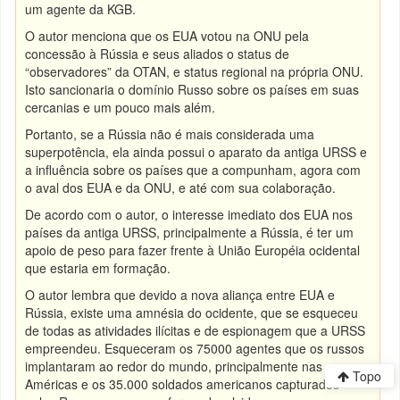
um agente da KGB.
O autor menciona que os EUA votou na ONU pela
concessão à Rússia e seus aliados o status de
“observadores” da OTAN, e status regional na própria ONU.
Isto sancionaria o domínio Russo sobre os países em suas
cercanias e um pouco mais além.
Portanto, se a Rússia não é mais considerada uma
superpotência, ela ainda possui o aparato da antiga URSS e
a influência sobre os países que a compunham, agora com
o aval dos EUA e da ONU, e até com sua colaboração.
De acordo com o autor, o interesse imediato dos EUA nos
países da antiga URSS, principalmente a Rússia, é ter um
apoio de peso para fazer frente à União Européia ocidental
que estaria em formação.
O autor lembra que devido a nova aliança entre EUA e
Rússia, existe uma amnésia do ocidente, que se esqueceu
de todas as atividades ilícitas e de espionagem que a URSS
empreendeu. Esqueceram os 75000 agentes que os russos
implantaram ao redor do mundo, principalmente nas
Topo
Américas e os 35.000 soldados americanos capturados