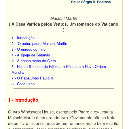
Paulo Sérgio R. Pedrosa
Malachi Martin
( A Casa Varrida pelos Ventos: Um romance do Vaticano
)
1 - Introdução
2 – O autor, padre Malachi Martin
3 - O enredo do livro
4 - A Igreja de Satanás
5 - A conspiração do Clero
6 - Nossa Senhora de Fátima, a Rússia e a Nova Ordem
Mundial
7 - O Papa João Paulo II
8 - Conclusão
1 - Introdução
O livro Windswept House, escrito pelo Padre e ex-Jesuíta
Malachi Martin é um grande livro. Obviamente não se trata
de um livro histórico, mas de um romance muito bem escrito