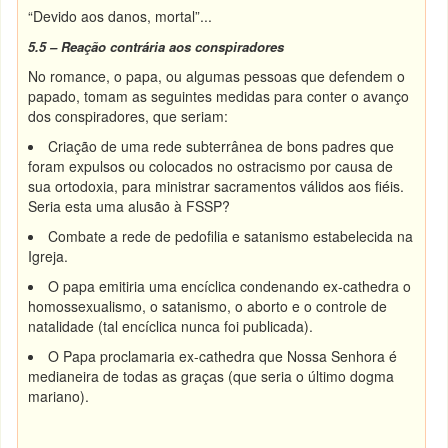
“Devido aos danos, mortal”...
5.5 – Reação contrária aos conspiradores
No romance, o papa, ou algumas pessoas que defendem o
papado, tomam as seguintes medidas para conter o avanço
dos conspiradores, que seriam:
Criação de uma rede subterrânea de bons padres que
foram expulsos ou colocados no ostracismo por causa de
sua ortodoxia, para ministrar sacramentos válidos aos fiéis.
Seria esta uma alusão à FSSP?
Combate a rede de pedofilia e satanismo estabelecida na
Igreja.
O papa emitiria uma encíclica condenando ex-cathedra o
homossexualismo, o satanismo, o aborto e o controle de
natalidade (tal encíclica nunca foi publicada).
O Papa proclamaria ex-cathedra que Nossa Senhora é
medianeira de todas as graças (que seria o último dogma
mariano).