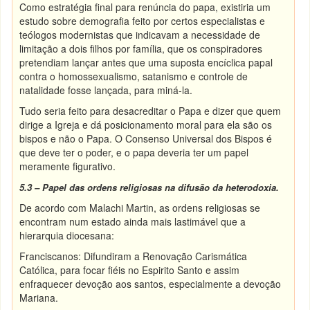
Como estratégia final para renúncia do papa, existiria um
estudo sobre demografia feito por certos especialistas e
teólogos modernistas que indicavam a necessidade de
limitação a dois filhos por família, que os conspiradores
pretendiam lançar antes que uma suposta encíclica papal
contra o homossexualismo, satanismo e controle de
natalidade fosse lançada, para miná-la.
Tudo seria feito para desacreditar o Papa e dizer que quem
dirige a Igreja e dá posicionamento moral para ela são os
bispos e não o Papa. O Consenso Universal dos Bispos é
que deve ter o poder, e o papa deveria ter um papel
meramente figurativo.
5.3 – Papel das ordens religiosas na difusão da heterodoxia.
De acordo com Malachi Martin, as ordens religiosas se
encontram num estado ainda mais lastimável que a
hierarquia diocesana:
Franciscanos: Difundiram a Renovação Carismática
Católica, para focar fiéis no Espirito Santo e assim
enfraquecer devoção aos santos, especialmente a devoção
Mariana.