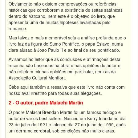
Obviamente não existem comprovações ou referências
históricas que corroborem a existência de seitas satânicas
dentro do Vaticano, nem este é o objetivo do livro, que
apresenta uma de muitas hipóteses levantadas pelo
romance.
Mas talvez o mais memorável seja a análise profunda que o
livro faz da figura do Sumo Pontífice, o papa Eslavo, numa
clara alusão à João Paulo II e ao final de seu pontificado.
Avisamos ao leitor que as conclusões e afirmações desta
resenha são baseadas na obra e nas opiniões do autor e
não refletem minhas opiniões em particular, nem as da
Associação Cultural Montfort.
Cabe aqui também a ressalva que este livro não conta com
nosso aval irrestrito para todas suas alegações.
2 - O autor, padre Malachi Martin
O padre Malachi Brendan Martin foi um famoso teólogo e
autor de vários best sellers. Nasceu em Kerry Irlanda no dia
23 de julho de 1921 e faleceu dia 27 de julho de 1999, após
um derrame cerebral, sob condições não muito claras.