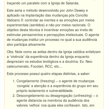
traçando um paralelo com a Igreja de Satanás.
Este seria o método desenvolvido por John Dewey e
aplicado na implantação das mudanças pós Concílio
Vaticano II: controlar as mentes e as emoções por meios
experimentais (sentidos) e não por meios racionais. O
objetivo desta técnica é incentivar emoções ao invés de
estimular pensamentos e percepções intelectuais. O agente
de mudanças institui um processo no qual a sua audiência
alvo participa ativamente.
Obs: Note como as seitas dentro da Igreja católica enfatizam
a “vivência” da experiência dentro da Igreja enquanto
desprezam os estudos teológicos e a doutrina. Ex: Neo-
catecumenato, Focolari, RCC, etc...
Este processo possui quatro etapas distintas, a saber:
Congelamento (freezing) – o agente de mudanças
‘congela’ a atenção e a experiência do grupo em seu
próprio isolamento e vulnerabilidade.
Descongelamento ou desagregação (unfreezing) – o
agente distancia os membros da audiência dos
valores ‘velhos’ nos quais eles confiavam. Isto, em