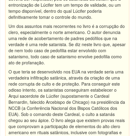
entronização de Lúcifer tem um tempo de validade, ou um
tempo disponível, dentro do qual Lúcifer poderia
definitivamente tomar o controle do mundo.
Um dos assuntos mais recorrentes no livro é a corrupção do
clero, especialmente o norte americano. O autor denuncia
uma rede de acobertamento de padres pedófilos que na
verdade é uma rede satanista. Se diz neste livro que, apesar
de nem todo caso de pedofilia estar envolvido com
satanismo, todo caso de satanismo envolve pedofilia como
ato de profanação.
O que teria se desenvolvido nos EUA na verdade seria uma
verdadeira infiltração satânica, através da criação de uma
rede corrupta de culto e de proteção. Para conseguir este
odioso intento, os satanistas conseguiram estabelecer o
Arqui sacerdote de Lúcifer (supostamente o Cardeal
Bernardin, falecido Arcebispo de Chicago) na presidência da
NCCB (a Conferência Nacional dos Bispos Católicos dos
EUA). Sob o comando deste Cardeal, o culto a satanás
chegou ao seu ápice. O livro alega que existem provas reais
que comprovam a participação de elementos do alto clero
americano em rituais satânicos, inclusive com fotografias e