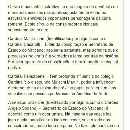
O livro é bastante ilustrativo no que tange a de denúncia de
manobras escusas nas quais supostamente estão ou
estiveram envolvidos importantes personagens da cúria
romana. Deste círculo de conspiradores clericais
supostamente fariam:
Cardeal Mastroianni (Identificados por alguns como o
Cardeal Casaroli) – Líder da conspiração e Secretário de
Estado do Vaticano: não seria satanista, mas acredita que o
processo (the craft) é a verdadeira força por trás da história.
É o líder aparente da conspiração e tem importância capital
no livro.
Cardeal Pensabene – Tem profunda influência no colégio
Cardinalício e segundo Malachi Martin, poderia influenciar
diretamente na escolha do próximo papa, pois teria muitos
vínculos com pessoas poderosas na América do Norte.
Arcebispo Graziane (Identificado por alguns como o Cardeal
Angelo Sodano) – Secretário de Estado do Vaticano, é
descrito como um oportunista. Na maioria das vezes faz
jogo duplo, para ficar do lado vencedor, seja o lado dos
conspiradores, ou do lado do papa. No livro, ele participa de