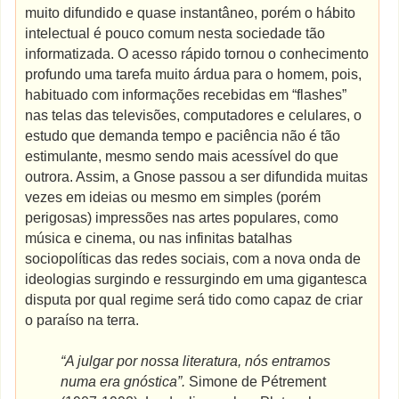
muito difundido e quase instantâneo, porém o hábito
intelectual é pouco comum nesta sociedade tão
informatizada. O acesso rápido tornou o conhecimento
profundo uma tarefa muito árdua para o homem, pois,
habituado com informações recebidas em “flashes”
nas telas das televisões, computadores e celulares, o
estudo que demanda tempo e paciência não é tão
estimulante, mesmo sendo mais acessível do que
outrora. Assim, a Gnose passou a ser difundida muitas
vezes em ideias ou mesmo em simples (porém
perigosas) impressões nas artes populares, como
música e cinema, ou nas infinitas batalhas
sociopolíticas das redes sociais, com a nova onda de
ideologias surgindo e ressurgindo em uma gigantesca
disputa por qual regime será tido como capaz de criar
o paraíso na terra.
“A julgar por nossa literatura, nós entramos
numa era gnóstica”.
Simone de Pétrement