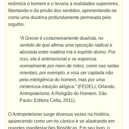
redimiria o homem e o levaria a realidades superiores,
libertando-o da prisão dos sentidos, apresentando-se
como uma doutrina profundamente permeada pelo
orgulho.
“A Gnose é costumeiramente dualista, no
sentido de que afirma uma oposição radical e
absoluta entre matéria má e espírito divino. Por
isso, ela é antirracional e se expressa
normalmente por meio de mitos, como nas seitas
orientais, por exemplo, e visa ser captada não
pela inteligência do homem, mas por uma
misteriosa intuição alógica.”
(FEDELI, Orlando.
Antropoteísmo: A Religião do Homem. São
Paulo: Editora Celta, 2011).
O Antropoteísmo surge diversas vezes na história,
aparecendo como um rio cársico e se alastrando em
grandes manifestações filosóficas. Em seu livro, o