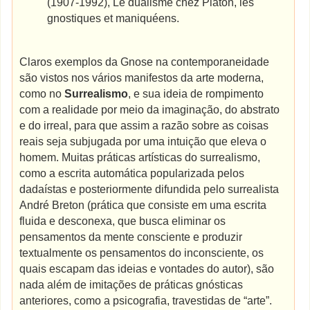
(1907-1992), Le dualisme chez Platon, les
gnostiques et maniquéens.
Claros exemplos da Gnose na contemporaneidade
são vistos nos vários manifestos da arte moderna,
como no
Surrealismo
, e sua ideia de rompimento
com a realidade por meio da imaginação, do abstrato
e do irreal, para que assim a razão sobre as coisas
reais seja subjugada por uma intuição que eleva o
homem. Muitas práticas artísticas do surrealismo,
como a escrita automática popularizada pelos
dadaístas e posteriormente difundida pelo surrealista
André Breton (prática que consiste em uma escrita
fluida e desconexa, que busca eliminar os
pensamentos da mente consciente e produzir
textualmente os pensamentos do inconsciente, os
quais escapam das ideias e vontades do autor), são
nada além de imitações de práticas gnósticas
anteriores, como a psicografia, travestidas de “arte”.