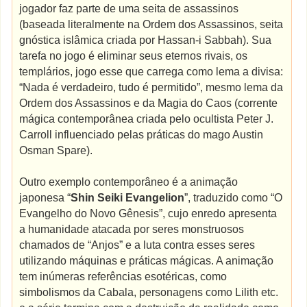
jogador faz parte de uma seita de assassinos
(baseada literalmente na Ordem dos Assassinos, seita
gnóstica islâmica criada por Hassan-i Sabbah). Sua
tarefa no jogo é eliminar seus eternos rivais, os
templários, jogo esse que carrega como lema a divisa:
“Nada é verdadeiro, tudo é permitido”, mesmo lema da
Ordem dos Assassinos e da Magia do Caos (corrente
mágica contemporânea criada pelo ocultista Peter J.
Carroll influenciado pelas práticas do mago Austin
Osman Spare).
Outro exemplo contemporâneo é a animação
japonesa “
Shin Seiki Evangelion
”, traduzido como “O
Evangelho do Novo Gênesis”, cujo enredo apresenta
a humanidade atacada por seres monstruosos
chamados de “Anjos” e a luta contra esses seres
utilizando máquinas e práticas mágicas. A animação
tem inúmeras referências esotéricas, como
simbolismos da Cabala, personagens como Lilith etc.