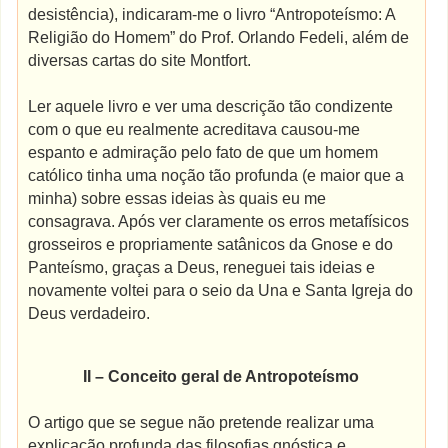
desistência), indicaram-me o livro “Antropoteísmo: A
Religião do Homem” do Prof. Orlando Fedeli, além de
diversas cartas do site Montfort.
Ler aquele livro e ver uma descrição tão condizente
com o que eu realmente acreditava causou-me
espanto e admiração pelo fato de que um homem
católico tinha uma noção tão profunda (e maior que a
minha) sobre essas ideias às quais eu me
consagrava. Após ver claramente os erros metafísicos
grosseiros e propriamente satânicos da Gnose e do
Panteísmo, graças a Deus, reneguei tais ideias e
novamente voltei para o seio da Una e Santa Igreja do
Deus verdadeiro.
II – Conceito geral de Antropoteísmo
O artigo que se segue não pretende realizar uma
explicação profunda das filosofias gnóstica e