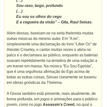
(…)
Sou raso, largo, profundo
(…)
Eu sou os olhos do cego
E a cegueira da visão” – Gita, Raul Seixas.
Além dessas, baseiam-se na seita thelemita muitas
outras músicas do mesmo autor. Em “A lei”,
simplesmente uma declamação do livro “Liber Oz” de
Aleister Crowley, o cantor muitas vezes o abria no
palco e o declamava ao público, enquanto as baterias
soavam repetidamente na tentativa de uma indução a
um transe em massa. Na música “Eu Sou Egoísta”,
que é uma orgulhosa afirmação do Ego acima de
todas as outras coisas, Seixas claramente se baseou
em ideias gnósticas da Thelema.
A Gnose também está presente, mais atualmente, de
forma profunda, em jogos e animações para o público
jovem, como no jogo
Assassin’s Creed
, no qual o