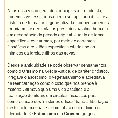
Após essa visão geral dos princípios antropoteísta,
podemos ver esse pensamento ser aplicado durante a
história de forma tanto generalizada, por pensamentos
propriamente demoníacos presentes na alma humana
em decorrência do pecado original, quanto de forma
específica e estruturada, por meio de correntes
filosóficas e religiões específicas criadas pelos
inimigos da Igreja e filhos das trevas.
Desde a antiguidade se pode observar pensamentos
como o
Orfismo
na Grécia Antiga, de caráter gnóstico.
Pregava o ascetismo, o vegetarianismo e acreditava
na reencarnação como o ciclo que nos prende à
matéria. Afirmava que uma vida ascética e a
realização de rituais em círculos iniciáticos para
compreensão dos “mistérios órficos” traria a libertação
deste ciclo material e a comunhão com o divino na
eternidade. O
Estoicismo
e o
Cinismo
gregos,