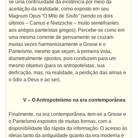
se uma continuidade da existência por meio da
aceitação da realidade, como exposto em seu
Magnum Opus “O Mito de Sísifo” (sendo os dois
últimos – Camus e Nietzsche – muito semelhantes
aos antigos panteístas gregos). Percebe-se como em
uma mesma corrente de pensamento se cruzam
muitas vezes harmoniosamente a Gnose e o
Panteísmo, mesmo que sejam, à primeira vista,
diametralmente opostos, pois conduzem para um
mesmo objetivo (para os antropoteístas, sua
deificação, mas, na realidade, a perdição das almas e
o ódio a Deus e ao ser).
V – O Antropoteísmo na era contemporânea
Finalmente, na era contemporânea, tem-se a Gnose e
o Panteísmo expostos de muitas formas, com a
disponibilidade tão rápida da informação. O acesso às
ideias tanto da antiguidade quanto da era moderna é