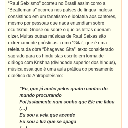
“Raul Seixismo” ocorreu no Brasil assim como a
“Beatlemania” ocorreu nos países de língua inglesa,
consistindo em um fanatismo e idolatria aos cantores,
mesmo por pessoas que nada entendiam sobre
ocultismo, Gnose ou sobre o que as letras queriam
dizer. Muitas outras músicas de Raul Seixas são
extremamente gnósticas, como “Gita”, que é uma
releitura da obra “Bhagavad Gita”, texto considerado
sagrado para os hinduístas escrito em forma de
diálogo com Krishna (divindade superior dos hindus),
música essa que é uma aula prática do pensamento
dialético do Antropoteísmo:
“Eu, que já andei pelos quatro cantos do
mundo procurando
Foi justamente num sonho que Ele me falou
(…)
Eu sou a vela que acende
Eu sou a luz que se apaga