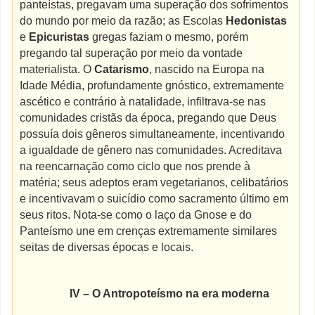
panteístas, pregavam uma superação dos sofrimentos
do mundo por meio da razão; as Escolas
Hedonistas
e
Epicuristas
gregas faziam o mesmo, porém
pregando tal superação por meio da vontade
materialista. O
Catarismo
, nascido na Europa na
Idade Média, profundamente gnóstico, extremamente
ascético e contrário à natalidade, infiltrava-se nas
comunidades cristãs da época, pregando que Deus
possuía dois gêneros simultaneamente, incentivando
a igualdade de gênero nas comunidades. Acreditava
na reencarnação como ciclo que nos prende à
matéria; seus adeptos eram vegetarianos, celibatários
e incentivavam o suicídio como sacramento último em
seus ritos. Nota-se como o laço da Gnose e do
Panteísmo une em crenças extremamente similares
seitas de diversas épocas e locais.
IV – O Antropoteísmo na era moderna