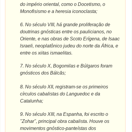
do império oriental, como o Docetismo, o
Monofisismo e a heresia iconoclasta;
6.
No século VIII, há grande proliferação de
doutrinas gnósticas entre os paulicianos, no
Oriente, e nas obras de Scoto Erígena, de Isaac
lsraeli, neoplatônico judeu do norte da África, e
entre os xiitas ismaelitas.
7.
No século X, Bogomilas e Búlgaros foram
gnósticos dos Bálcãs;
8.
No século XII, registram-se os primeiros
círculos cabalistas do Languedoc e da
Catalunha;
9.
No século XIII, na Espanha, foi escrito o
"Zohar", principal obra cabalista. Houve os
movimentos gnóstico-panteístas dos