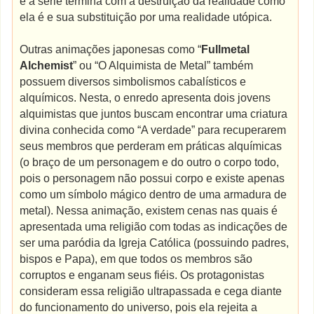
e a série termina com a destruição da realidade como
ela é e sua substituição por uma realidade utópica.
Outras animações japonesas como “
Fullmetal
Alchemist
” ou “O Alquimista de Metal” também
possuem diversos simbolismos cabalísticos e
alquímicos. Nesta, o enredo apresenta dois jovens
alquimistas que juntos buscam encontrar uma criatura
divina conhecida como “A verdade” para recuperarem
seus membros que perderam em práticas alquímicas
(o braço de um personagem e do outro o corpo todo,
pois o personagem não possui corpo e existe apenas
como um símbolo mágico dentro de uma armadura de
metal). Nessa animação, existem cenas nas quais é
apresentada uma religião com todas as indicações de
ser uma paródia da Igreja Católica (possuindo padres,
bispos e Papa), em que todos os membros são
corruptos e enganam seus fiéis. Os protagonistas
consideram essa religião ultrapassada e cega diante
do funcionamento do universo, pois ela rejeita a