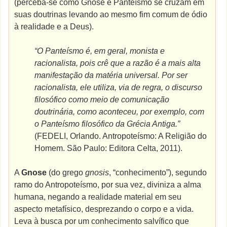
(perceba-se como Gnose e Panteísmo se cruzam em
suas doutrinas levando ao mesmo fim comum de ódio
à realidade e a Deus).
“O Panteísmo é, em geral, monista e
racionalista, pois crê que a razão é a mais alta
manifestação da matéria universal. Por ser
racionalista, ele utiliza, via de regra, o discurso
filosófico como meio de comunicação
doutrinária, como aconteceu, por exemplo, com
o Panteísmo filosófico da Grécia Antiga.”
(FEDELI, Orlando. Antropoteísmo: A Religião do
Homem. São Paulo: Editora Celta, 2011).
A
Gnose
(do grego
gnosis
, “conhecimento”), segundo
ramo do Antropoteísmo, por sua vez, diviniza a alma
humana, negando a realidade material em seu
aspecto metafísico, desprezando o corpo e a vida.
Leva à busca por um conhecimento salvífico que