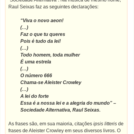
Raul Seixas faz as seguintes declarações:
“Viva o novo aeon!
(…)
Faz o que tu queres
Pois é tudo da lei!
(…)
Todo homem, toda mulher
É uma estrela
(…)
O número 666
Chama-se Aleister Crowley
(…)
A lei do forte
Essa é a nossa lei e a alegria do mundo” –
Sociedade Alternativa, Raul Seixas.
As frases são, em sua maioria, citações
ipsis litteris
de
frases de Aleister Crowley em seus diversos livros. O