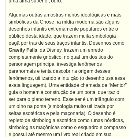
uma alma superior, ouro.
Algumas outras amostras menos ideológicas e mais
simbólicas da Gnose na mídia moderna são alguns
desenhos infantis extremamente populares entre o
público desta idade, que trazem muita simbologia
pagã por trás de seus traços infantis. Desenhos como
Gravity Falls
, da Disney, trazem um enredo
completamente gnóstico, no qual um dos tios do
personagem principal investiga fenômenos
paranormais e tenta descobrir a origem desses
fenômenos, utilizando a intuição (o desenho usa essa
exata linguagem). Uma entidade chamada de “Mentor”
guia o homem à construção de um portal que traz o
ser para o plano terreno. Esse ser é um triângulo com
um olho na ponta (simbologia muito utilizada por
seitas esotéricas e pela maçonaria). O desenho é
repleto de simbologia esotérica como runas nórdicas,
simbologias maçônicas como o esquadro e compasso
e possui até mesmo um livro real criado em sua