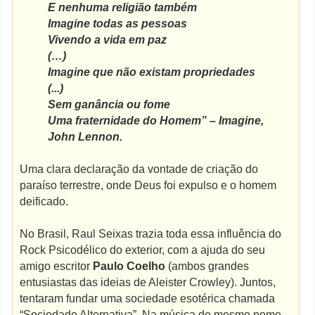
E nenhuma religião também
Imagine todas as pessoas
Vivendo a vida em paz
(…)
Imagine que não existam propriedades
(...)
Sem ganância ou fome
Uma fraternidade do Homem” – Imagine,
John Lennon.
Uma clara declaração da vontade de criação do
paraíso terrestre, onde Deus foi expulso e o homem
deificado.
No Brasil, Raul Seixas trazia toda essa influência do
Rock Psicodélico do exterior, com a ajuda do seu
amigo escritor
Paulo Coelho
(ambos grandes
entusiastas das ideias de Aleister Crowley). Juntos,
tentaram fundar uma sociedade esotérica chamada
“Sociedade Alternativa”. Na música de mesmo nome,