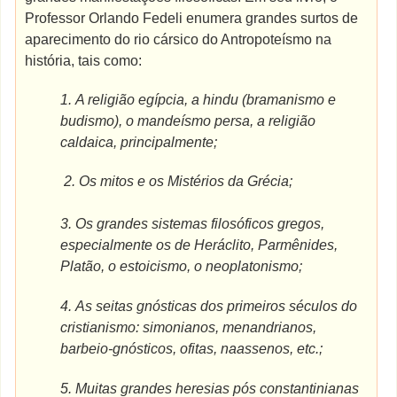
Professor Orlando Fedeli enumera grandes surtos de
aparecimento do rio cársico do Antropoteísmo na
história, tais como:
1.
A religião egípcia, a hindu (bramanismo e
budismo), o mandeísmo persa, a religião
caldaica, principalmente;
2.
Os mitos e os Mistérios da Grécia;
3.
Os grandes sistemas filosóficos gregos,
especialmente os de Heráclito, Parmênides,
Platão, o estoicismo, o neoplatonismo;
4.
As seitas gnósticas dos primeiros séculos do
cristianismo: simonianos, menandrianos,
barbeio-gnósticos, ofitas, naassenos, etc.;
5.
Muitas grandes heresias pós constantinianas