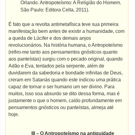
Orlando. Antropoteísmo: A Religião do Homem.
São Paulo: Editora Celta, 2011).
É fato que a revolta antimetafísica teve sua primeira
manifestação bem antes de existir a humanidade, com
a queda de Lúcifer e dos demais anjos
revolucionários. Na história humana, o Antropoteísmo
(refiro-me tanto aos pensamentos gnósticos quanto
aos panteístas) surgiu com o pecado original, quando
Adão e Eva, tentados pela serpente, além de
duvidarem da sabedoria e bondade infinitas de Deus,
creram em Satanás quando este indicou uma prática
capaz de tornar o ser humano um ser divino. Para
muitos, isso soa absurdo se dito dessa forma, mas é
justamente o que o homem, caído profundamente em
pensamentos gnósticos ou panteístas, almeja até
hoje.
III – O Antropoteísmo na antiguidade