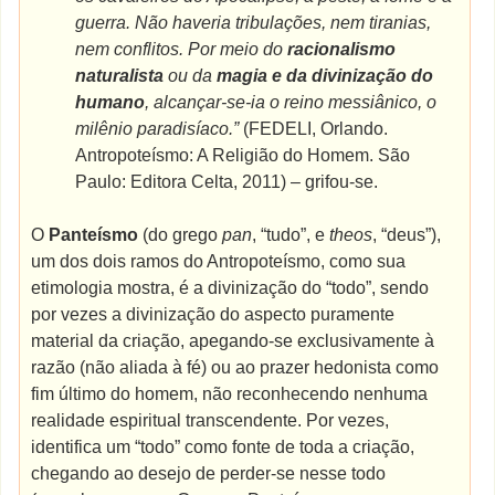
guerra. Não haveria tribulações, nem tiranias,
nem conflitos. Por meio do
racionalismo
naturalista
ou da
magia e da divinização do
humano
, alcançar-se-ia o reino messiânico, o
milênio paradisíaco.”
(FEDELI, Orlando.
Antropoteísmo: A Religião do Homem. São
Paulo: Editora Celta, 2011) – grifou-se.
O
Panteísmo
(do grego
pan
, “tudo”, e
theos
, “deus”),
um dos dois ramos do Antropoteísmo, como sua
etimologia mostra, é a divinização do “todo”, sendo
por vezes a divinização do aspecto puramente
material da criação, apegando-se exclusivamente à
razão (não aliada à fé) ou ao prazer hedonista como
fim último do homem, não reconhecendo nenhuma
realidade espiritual transcendente. Por vezes,
identifica um “todo” como fonte de toda a criação,
chegando ao desejo de perder-se nesse todo