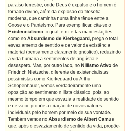
paraíso terrestre, onde Deus é expulso e o homem é
tornado divino, além da explosão da filosofia
moderna, que caminha numa linha tênue entre a
Gnose e o Panteísmo. Para exemplificar, cita-se o
Existencialismo
, o qual, em certas manifestações
como no
Absurdismo de Kierkegaard,
prega o total
esvaziamento de sentido e de valor da existência
material (pensamento claramente gnóstico), reduzindo
a vida humana a sentimentos de angústia e
desespero. Mas, por outro lado, no
Niilismo Ativo
de
Friedrich Nietzsche, diferente de existencialistas
pessimistas como Kierkegaard ou Arthur
Schopenhauer, vemos verdadeiramente uma
oposição ao sentimento niilista clássico, pois, ao
mesmo tempo em que esvazia a realidade de sentido
e de valor, propõe a criação de novos valores
individuais pelo homem por meio de sua vontade.
Também vemos no
Absurdismo de Albert Camus
que, após o esvaziamento de sentido da vida, propõe-