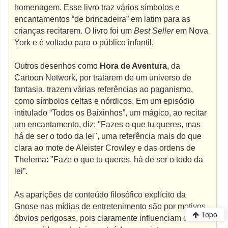
homenagem. Esse livro traz vários símbolos e
encantamentos “de brincadeira” em latim para as
crianças recitarem. O livro foi um
Best Seller
em Nova
York e é voltado para o público infantil.
Outros desenhos como
Hora de Aventura
, da
Cartoon Network, por tratarem de um universo de
fantasia, trazem várias referências ao paganismo,
como símbolos celtas e nórdicos. Em um episódio
intitulado “Todos os Baixinhos”, um mágico, ao recitar
um encantamento, diz: "Fazes o que tu queres, mas
há de ser o todo da lei", uma referência mais do que
clara ao mote de Aleister Crowley e das ordens de
Thelema: "Faze o que tu queres, há de ser o todo da
lei”.
As aparições de conteúdo filosófico explícito da
Gnose nas mídias de entretenimento são por motivos
Topo
óbvios perigosas, pois claramente influenciam os