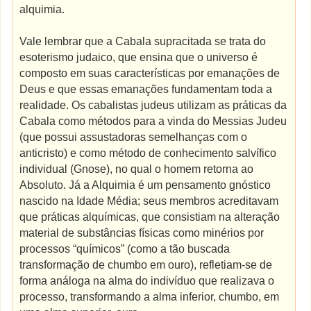
alquimia.
Vale lembrar que a Cabala supracitada se trata do
esoterismo judaico, que ensina que o universo é
composto em suas características por emanações de
Deus e que essas emanações fundamentam toda a
realidade. Os cabalistas judeus utilizam as práticas da
Cabala como métodos para a vinda do Messias Judeu
(que possui assustadoras semelhanças com o
anticristo) e como método de conhecimento salvífico
individual (Gnose), no qual o homem retorna ao
Absoluto. Já a Alquimia é um pensamento gnóstico
nascido na Idade Média; seus membros acreditavam
que práticas alquímicas, que consistiam na alteração
material de substâncias físicas como minérios por
processos “químicos” (como a tão buscada
transformação de chumbo em ouro), refletiam-se de
forma análoga na alma do indivíduo que realizava o
processo, transformando a alma inferior, chumbo, em