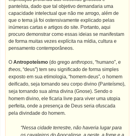
panteísta, dado que tal objetivo demandaria uma
capacidade intelectual que não me arrogo, além de
que o tema já foi ostensivamente explicado pelas
inúmeras cartas e artigos do site. Portanto, aqui
procuro demonstrar como essas ideias se manifestam
de forma muitas vezes explícita na mídia, cultura e
pensamento contemporâneos.
O
Antropoteísmo
(do grego
anthropos
, “humano”, e
theos
, “deus”) tem seu significado de forma simples
exposto em sua etimologia, “homem-deus”, o homem
deificado, seja tornando seu corpo divino (Panteísmo),
seja tornando sua alma divina (Gnose). Sendo o
homem divino, ele ficaria livre para viver uma utopia
perfeita, onde a presença de Deus seria ofuscada
pela divindade do homem.
“Nessa cidade terrestre, não haveria lugar para
os cavaleiros do Apocalipse, a peste, a fome e a