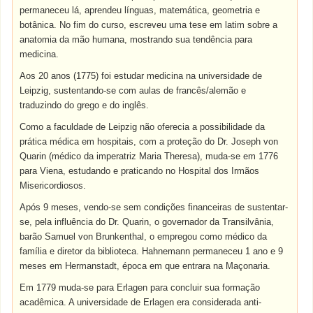
permaneceu lá, aprendeu línguas, matemática, geometria e
botânica. No fim do curso, escreveu uma tese em latim sobre a
anatomia da mão humana, mostrando sua tendência para
medicina.
Aos 20 anos (1775) foi estudar medicina na universidade de
Leipzig, sustentando-se com aulas de francês/alemão e
traduzindo do grego e do inglês.
Como a faculdade de Leipzig não oferecia a possibilidade da
prática médica em hospitais, com a proteção do Dr. Joseph von
Quarin (médico da imperatriz Maria Theresa), muda-se em 1776
para Viena, estudando e praticando no Hospital dos Irmãos
Misericordiosos.
Após 9 meses, vendo-se sem condições financeiras de sustentar-
se, pela influência do Dr. Quarin, o governador da Transilvânia,
barão Samuel von Brunkenthal, o empregou como médico da
família e diretor da biblioteca. Hahnemann permaneceu 1 ano e 9
meses em Hermanstadt, época em que entrara na Maçonaria.
Em 1779 muda-se para Erlagen para concluir sua formação
acadêmica. A universidade de Erlagen era considerada anti-