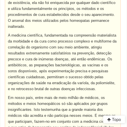
de existência, ela não foi enriquecida por qualquer dado científico
e utiliza fundamentalmente os princípios, os métodos e os
procedimentos de cura estabelecidos desde o seu aparecimento.
O arsenal dos meios utilizados pelos homeopatas permanece
inalterado.
A medicina científica, fundamentada na compreensão materialista
da morbidade e da cura como processo complexo e multiforme da
correlação do organismo com seu meio ambiente, atingiu
resultados extremamente satisfatórios na prevenção, detecção
precoce e cura de inúmeras doenças, até então endêmicas. Os
antibióticos, as preparações bacteriológicas, as vacinas e os
soros disponíveis, após experimentação precisa e pesquisas
científicas cuidadosas, permitiram o sucesso obtido pelas
organizações de saúde na erradicação da varíola, da poliomielite,
e no retrocesso brutal de outras doenças infecciosas.
Em nosso país, entre mais de meio milhão de médicos, os
métodos e meios homeopáticos só são aplicados por grupos
insignificantes. Isto testemunha que a grande maioria dos
médicos não acredita e não participa nesses meios. E mesmo os
Topo
que participam, fazem-no em conjunto com a medicina científica,