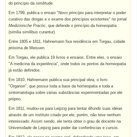
do princípio da similitude.
Em 1799, publica o ensaio "Novo princípio para interpretar o poder
curativo das drogas e o exame dos princípios existentes" no jornal
Medizinische Practic
, que defende o princípio da homeopatia
(similia similibus curantur).
Entre 1805 e 1811, Hahnemann fixa residência em Torgau, cidade
próxima de Meissen.
Em Torgau, ele publica 19 livros e ensaios. Entre eles, o ensaio
"A medicina da experiência", onde todos os pontos da homeopatia
já estão definidos.
Em 1810, Hahnemann publica sua principal obra, o livro
"Organon", que possui toda a base da homeopatia e toda a
sintomatologia sobre várias substâncias experimentadas por ele
próprio.
Em 1811, mudou-se para Leipzig para tentar difundir suas idéias
através de um instituto criado por ele, porém, não teve nenhum
interessado. Assim sendo, ele tenta obter o grau de docente na
Universidade de Leipzig para poder dar conferências e cursos.