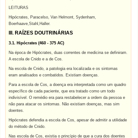
LEITURAS
Hipócrates, Paracelso, Van Helmont, Sydenham,
Boerhaave,Stahl,Haller.
III. RAÍZES DOUTRINÁRIAS
3.1. Hipócrates (460 - 375 AC)
Na época de Hipócrates, duas correntes de medicina se definiram.
A escola de Cnido e a de Cos.
Na escola de Cnido, a patologia era localizada e os sintomas
eram analisados e combatidos. Existiam doenças.
Para a escola de Cos, a doença era interpretada como um quadro
específico de cada paciente, que era tratado como um todo
indivisível. O remédio era para restabelecer a ordem da pessoa e
não para atacar os sintomas. Não existiam doenças, mas sim
doentes.
Hipócrates defendia a escola de Cos, apesar de admitir a utilidade
do método de Cnido.
Nas escola de Cos, existia o princípio de que a cura dos doentes