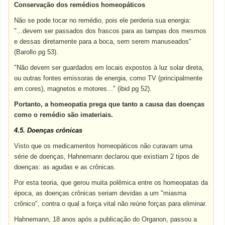
Conservação dos remédios homeopáticos
Não se pode tocar no remédio, pois ele perderia sua energia:
"...devem ser passados dos frascos para as tampas dos mesmos
e dessas diretamente para a boca, sem serem manuseados"
(Barollo pg 53).
"Não devem ser guardados em locais expostos à luz solar direta,
ou outras fontes emissoras de energia, como TV (principalmente
em cores), magnetos e motores..." (ibid pg 52).
Portanto, a homeopatia prega que tanto a causa das doenças
como o remédio são imateriais.
4.5. Doenças crônicas
Visto que os medicamentos homeopáticos não curavam uma
série de doenças, Hahnemann declarou que existiam 2 tipos de
doenças: as agudas e as crônicas.
Por esta teoria, que gerou muita polêmica entre os homeopatas da
época, as doenças crônicas seriam devidas a um "miasma
crônico", contra o qual a força vital não reúne forças para eliminar.
Hahnemann, 18 anos após a publicação do Organon, passou a