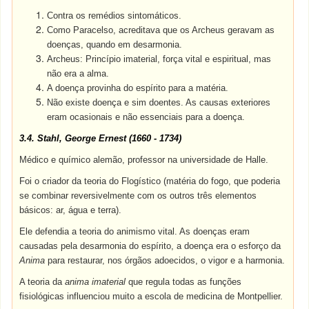
Contra os remédios sintomáticos.
Como Paracelso, acreditava que os Archeus geravam as
doenças, quando em desarmonia.
Archeus: Princípio imaterial, força vital e espiritual, mas
não era a alma.
A doença provinha do espírito para a matéria.
Não existe doença e sim doentes. As causas exteriores
eram ocasionais e não essenciais para a doença.
3.4. Stahl, George Ernest (1660 - 1734)
Médico e químico alemão, professor na universidade de Halle.
Foi o criador da teoria do Flogístico (matéria do fogo, que poderia
se combinar reversivelmente com os outros três elementos
básicos: ar, água e terra).
Ele defendia a teoria do animismo vital. As doenças eram
causadas pela desarmonia do espírito, a doença era o esforço da
Anima
para restaurar, nos órgãos adoecidos, o vigor e a harmonia.
A teoria da
anima imaterial
que regula todas as funções
fisiológicas influenciou muito a escola de medicina de Montpellier.