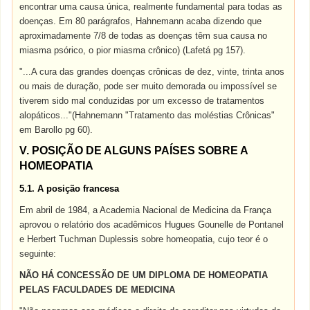
encontrar uma causa única, realmente fundamental para todas as
doenças. Em 80 parágrafos, Hahnemann acaba dizendo que
aproximadamente 7/8 de todas as doenças têm sua causa no
miasma psórico, o pior miasma crônico) (Lafetá pg 157).
"...A cura das grandes doenças crônicas de dez, vinte, trinta anos
ou mais de duração, pode ser muito demorada ou impossível se
tiverem sido mal conduzidas por um excesso de tratamentos
alopáticos..."(Hahnemann "Tratamento das moléstias Crônicas"
em Barollo pg 60).
V. POSIÇÃO DE ALGUNS PAÍSES SOBRE A
HOMEOPATIA
5.1. A posição francesa
Em abril de 1984, a Academia Nacional de Medicina da França
aprovou o relatório dos acadêmicos Hugues Gounelle de Pontanel
e Herbert Tuchman Duplessis sobre homeopatia, cujo teor é o
seguinte:
NÃO HÁ CONCESSÃO DE UM DIPLOMA DE HOMEOPATIA
PELAS FACULDADES DE MEDICINA