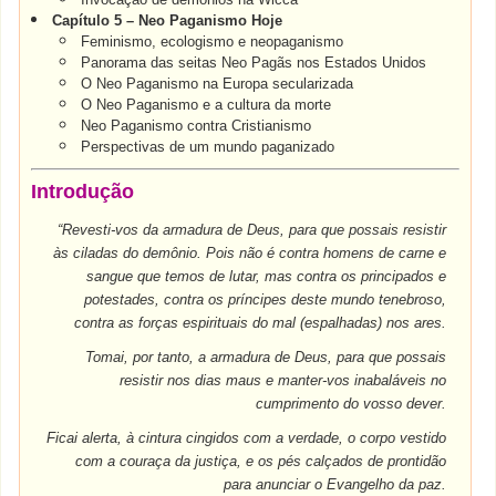
Capítulo 5 – Neo Paganismo Hoje
Feminismo, ecologismo e neopaganismo
Panorama das seitas Neo Pagãs nos Estados Unidos
O Neo Paganismo na Europa secularizada
O Neo Paganismo e a cultura da morte
Neo Paganismo contra Cristianismo
Perspectivas de um mundo paganizado
Introdução
“Revesti-vos da armadura de Deus, para que possais resistir
às ciladas do demônio. Pois não é contra homens de carne e
sangue que temos de lutar, mas contra os principados e
potestades, contra os príncipes deste mundo tenebroso,
contra as forças espirituais do mal (espalhadas) nos ares.
Tomai, por tanto, a armadura de Deus, para que possais
resistir nos dias maus e manter-vos inabaláveis no
cumprimento do vosso dever.
Ficai alerta, à cintura cingidos com a verdade, o corpo vestido
com a couraça da justiça, e os pés calçados de prontidão
para anunciar o Evangelho da paz.