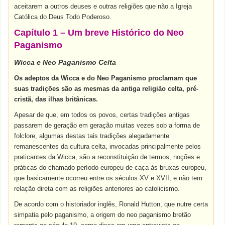
aceitarem a outros deuses e outras religiões que não a Igreja
Católica do Deus Todo Poderoso.
Capítulo 1 – Um breve Histórico do Neo
Paganismo
Wicca e Neo Paganismo Celta
Os adeptos da Wicca e do Neo Paganismo proclamam que
suas tradições são as mesmas da antiga religião celta, pré-
cristã, das ilhas britânicas.
Apesar de que, em todos os povos, certas tradições antigas
passarem de geração em geração muitas vezes sob a forma de
folclore, algumas destas tais tradições alegadamente
remanescentes da cultura celta, invocadas principalmente pelos
praticantes da Wicca, são a reconstituição de termos, noções e
práticas do chamado período europeu de caça às bruxas europeu,
que basicamente ocorreu entre os séculos XV e XVII, e não tem
relação direta com as religiões anteriores ao catolicismo.
De acordo com o historiador inglês, Ronald Hutton, que nutre certa
simpatia pelo paganismo, a origem do neo paganismo bretão