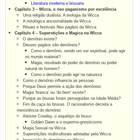
Literatura moderna e bruxaria
Capítulo 3 – Wicca, o neo paganismo por excelência
Uma religião dualista. A teologia da Wicca
A mitológica ancestralidade da Wicca
Rituais e festivais Neo pagãos da Wicca
Capítulo 4 – Superstições e Magica na Wicca
O demônio existe?
Deuses pagãos são demônios?
Como o demônio, sendo um ser espiritual, pode agir
no mundo material?
Magia, resultado do poder do demônio ou poder
natural do homem?
Como o demônio pode agir na natureza
Como o demônio influencia as pessoas
Porque Deus permite a ação dos demônios
Magia ‘branca’ ou ‘do bem’ existe?
Porque as bruxas foram perseguidas na Idade Média?
Fim da caça às bruxas. O racionalismo decreta a
inexistência do demônio
Aleister Crowley, o arquétipo do bruxo
Golden Dawn e o espermo-gnosticismo
Magia Sexual na Wicca
Superstições multiculturais adotadas pela Wicca
Invocação de demônios na Wicca