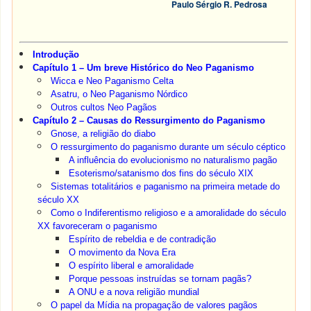
Paulo Sérgio R. Pedrosa
Introdução
Capítulo 1 – Um breve Histórico do Neo Paganismo
Wicca e Neo Paganismo Celta
Asatru, o Neo Paganismo Nórdico
Outros cultos Neo Pagãos
Capítulo 2 – Causas do Ressurgimento do Paganismo
Gnose, a religião do diabo
O ressurgimento do paganismo durante um século céptico
A influência do evolucionismo no naturalismo pagão
Esoterismo/satanismo dos fins do século XIX
Sistemas totalitários e paganismo na primeira metade do
século XX
Como o Indiferentismo religioso e a amoralidade do século
XX favoreceram o paganismo
Espírito de rebeldia e de contradição
O movimento da Nova Era
O espírito liberal e amoralidade
Porque pessoas instruídas se tornam pagãs?
A ONU e a nova religião mundial
O papel da Mídia na propagação de valores pagãos