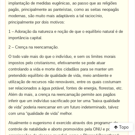
implantação de medidas eugênicas, ao passo que as religiões
pagãs, principalmente as panteístas, como as seitas neopagãs
modernas, são muito mais adaptáveis a tal raciocínio,
principalmente por dois motivos:
1 – Adoração da natureza e noção de que o equilíbrio natural é de
importância capital.
2 – Crença na reencarnação.
O todo vale mais do que o indivíduo, e sem os limites morais
impostos pelo cristianismo, efetivamente se pode atuar
controlando a vida e morte dos cidadãos para se manter um
pretendido equilíbrio de qualidade de vida, meio ambiente e
utilização de recursos não renováveis, entre os quais costumam
ser relacionados a água potável, fontes de energia, florestas, etc.
Além do mais, a crença na reencarnação permite aos pagãos
inferir que um indivíduo sacrificado por ter uma “baixa qualidade
de vida” poderia reencarnar em um futuro indeterminado, talvez
com uma “qualidade de vida” melhor.
Atualmente o eugenismo é exercido através dos programas de
Topo
controle de natalidade e aborto promovidos pela ONU e por várias