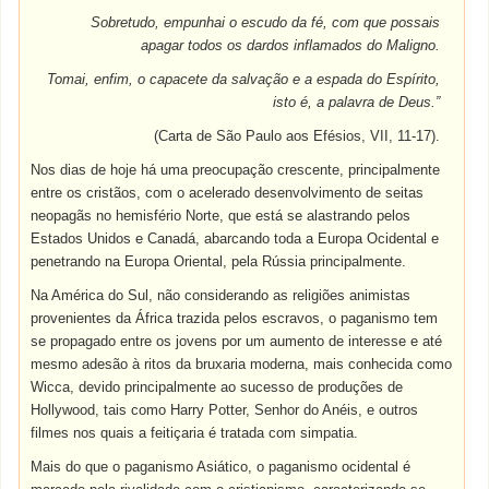
Sobretudo, empunhai o escudo da fé, com que possais
apagar todos os dardos inflamados do Maligno.
Tomai, enfim, o capacete da salvação e a espada do Espírito,
isto é, a palavra de Deus.”
(Carta de São Paulo aos Efésios, VII, 11-17).
Nos dias de hoje há uma preocupação crescente, principalmente
entre os cristãos, com o acelerado desenvolvimento de seitas
neopagãs no hemisfério Norte, que está se alastrando pelos
Estados Unidos e Canadá, abarcando toda a Europa Ocidental e
penetrando na Europa Oriental, pela Rússia principalmente.
Na América do Sul, não considerando as religiões animistas
provenientes da África trazida pelos escravos, o paganismo tem
se propagado entre os jovens por um aumento de interesse e até
mesmo adesão à ritos da bruxaria moderna, mais conhecida como
Wicca, devido principalmente ao sucesso de produções de
Hollywood, tais como Harry Potter, Senhor do Anéis, e outros
filmes nos quais a feitiçaria é tratada com simpatia.
Mais do que o paganismo Asiático, o paganismo ocidental é