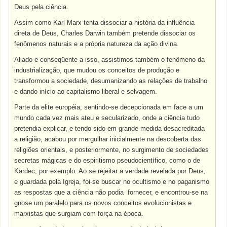
Deus pela ciência.
Assim como Karl Marx tenta dissociar a história da influência
direta de Deus, Charles Darwin também pretende dissociar os
fenômenos naturais e a própria natureza da ação divina.
Aliado e conseqüente a isso, assistimos também o fenômeno da
industrialização, que mudou os conceitos de produção e
transformou a sociedade, desumanizando as relações de trabalho
e dando início ao capitalismo liberal e selvagem.
Parte da elite européia, sentindo-se decepcionada em face a um
mundo cada vez mais ateu e secularizado, onde a ciência tudo
pretendia explicar, e tendo sido em grande medida desacreditada
a religião, acabou por mergulhar inicialmente na descoberta das
religiões orientais, e posteriormente, no surgimento de sociedades
secretas mágicas e do espiritismo pseudocientífico, como o de
Kardec, por exemplo. Ao se rejeitar a verdade revelada por Deus,
e guardada pela Igreja, foi-se buscar no ocultismo e no paganismo
as respostas que a ciência não podia fornecer, e encontrou-se na
gnose um paralelo para os novos conceitos evolucionistas e
marxistas que surgiam com força na época.