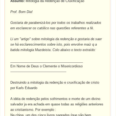
Assunto:
Mitologia da Redenção de Cruxificação
Prof. Bom Dia!
Gostaria de parabenizá-los por todos os trabalhos realizados
em esclarecer os católico nas questões referentes a fé.
Li um "artigo" sobre mitologia da redenção e gostaria de saer
se há esclarescimentos sobre isto, pois envolve maiz q a
batida mitologia Mazdeista. Colo abaixo o texto extraído:
________________________________________
Em Nome de Deus o Clemente o Misericordioso
------------------------------------------------------
Destruindo a mitologia da redenção e cruxificação de cristo
por Karls Eduardo
A idéia de redenção pelos sofrimentos e morte de um divino
salvador ja era achada em quase todas as religiões anteriores
ao cristianismo. Por exemplo :
Na china, um dos cinco livros sagrados (que são bem