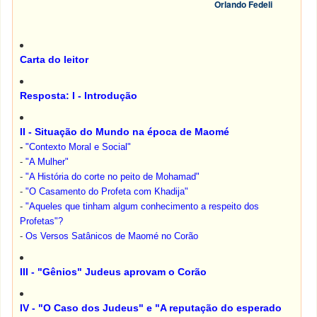
Orlando Fedeli
Carta do leitor
Resposta: I - Introdução
II - Situação do Mundo na época de Maomé
-
"Contexto Moral e Social"
-
"A Mulher"
-
"A História do corte no peito de Mohamad"
-
"O Casamento do Profeta com Khadija"
-
"Aqueles que tinham algum conhecimento a respeito dos
Profetas"?
-
Os Versos Satânicos de Maomé no Corão
III - "Gênios" Judeus aprovam o Corão
IV - "O Caso dos Judeus" e "A reputação do esperado