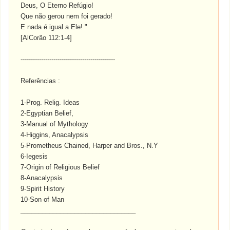
Deus, O Eterno Refúgio!
Que não gerou nem foi gerado!
E nada é igual a Ele! "
[AlCorão 112:1-4]
----------------------------------------------
Referências :
1-Prog. Relig. Ideas
2-Egyptian Belief,
3-Manual of Mythology
4-Higgins, Anacalypsis
5-Prometheus Chained, Harper and Bros., N.Y
6-Iegesis
7-Origin of Religious Belief
8-Anacalypsis
9-Spirit History
10-Son of Man
________________________________