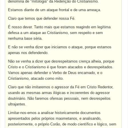
denomina de "mitologia" da Redenção do Cristianismo.
Estamos diante de um ataque frontal e de uma ameaça.
Claro que temos que defender nossa Fé.
É nosso dever. Tanto mais que estamos reagindo em legítima
defesa a um ataque ao Cristianismo, sem respeito e sem
nenhuma base séria.
E não se venha dizer que iniciamos o ataque, porque estamos
apenas nos defendendo.
Não se venha a dizer que desrespeitamos crença alheia, porque
Cristo e o Cristianismo é que foram atacados e desrespeitados.
Vamos apenas defender o Verbo de Deus encarnado, e o
Cristianismo, atacado como mito.
Claro que não imitaremos o agressor da Fé em Cristo Redentor,
usando as mesmas armas ilógicas e incoerentes do agressor
doutrinário. Não faremos ofensas pessoais, nem desrespeitos
ultrajantes.
Limitar-nos-emos a analisar historicamente documentos
apresentados pelos próprios maometanos, e analisando,
posteriormente, o próprio Corão, de modo científico e lógico, sem