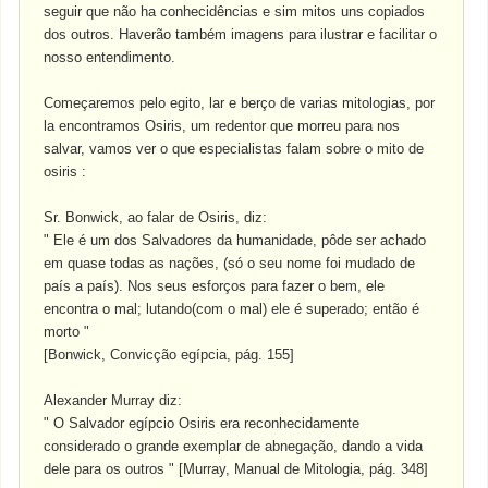
seguir que não ha conhecidências e sim mitos uns copiados
dos outros. Haverão também imagens para ilustrar e facilitar o
nosso entendimento.
Começaremos pelo egito, lar e berço de varias mitologias, por
la encontramos Osiris, um redentor que morreu para nos
salvar, vamos ver o que especialistas falam sobre o mito de
osiris :
Sr. Bonwick, ao falar de Osiris, diz:
" Ele é um dos Salvadores da humanidade, pôde ser achado
em quase todas as nações, (só o seu nome foi mudado de
país a país). Nos seus esforços para fazer o bem, ele
encontra o mal; lutando(com o mal) ele é superado; então é
morto "
[Bonwick, Convicção egípcia, pág. 155]
Alexander Murray diz:
" O Salvador egípcio Osiris era reconhecidamente
considerado o grande exemplar de abnegação, dando a vida
dele para os outros " [Murray, Manual de Mitologia, pág. 348]