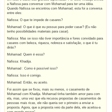
a Nafissa para conversar com Mohamad para ter uma idéia.
Quando Nafissa se encontrou com Mohamad, esta foi a conversa
entre eles:
Nafissa: O que te impede de casares?
Mohamad: O que é que eu possuo para poder casar? (Eu não
tenho possibilidades materiais para casar).
Nafissa: Mas se isso não tiver importância e fores convidado para
casares com beleza, riqueza, nobreza e satisfação, o que é tu
dirás?
Mohamad: Quem é essa?
Nafissa: Khadija.
Mohamad : Como é possível isso?
Nafissa: Isso é comigo.
Mohamad: Então, eu aceito.
Foi assim que se fixou, mais ou menos, o casamento de
Mohamad com Khadija. Mohamad tinha também amor para com
ela, mas, uma vez que ela recusou propostas de casamentos de
pessoas mais ricas, ele não queria ser o primeiro a enviar a
proposta. Agora, que a proposta veio da parte dela, ele aceitou-a
com grande prazer”.