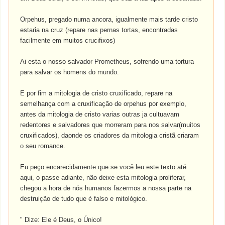
Orpehus, pregado numa ancora, igualmente mais tarde cristo
estaria na cruz (repare nas pernas tortas, encontradas
facilmente em muitos crucifixos)
Ai esta o nosso salvador Prometheus, sofrendo uma tortura
para salvar os homens do mundo.
E por fim a mitologia de cristo cruxificado, repare na
semelhança com a cruxificação de orpehus por exemplo,
antes da mitologia de cristo varias outras ja cultuavam
redentores e salvadores que morreram para nos salvar(muitos
cruxificados), daonde os criadores da mitologia cristã criaram
o seu romance.
Eu peço encarecidamente que se você leu este texto até
aqui, o passe adiante, não deixe esta mitologia proliferar,
chegou a hora de nós humanos fazermos a nossa parte na
destruição de tudo que é falso e mitológico.
" Dize: Ele é Deus, o Único!