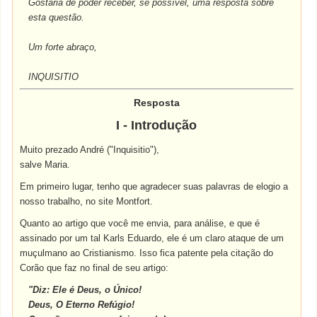
Gostaria de poder receber, se possível, uma resposta sobre
esta questão.
Um forte abraço,
INQUISITIO
Resposta
I - Introdução
Muito prezado André ("Inquisitio"),
salve Maria.
Em primeiro lugar, tenho que agradecer suas palavras de elogio a
nosso trabalho, no site Montfort.
Quanto ao artigo que você me envia, para análise, e que é
assinado por um tal Karls Eduardo, ele é um claro ataque de um
muçulmano ao Cristianismo. Isso fica patente pela citação do
Corão que faz no final de seu artigo:
"Diz: Ele é Deus, o Único!
Deus, O Eterno Refúgio!