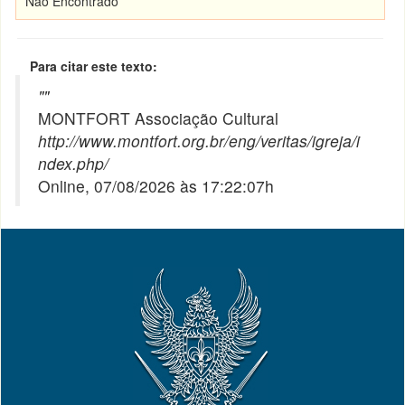
Não Encontrado
Para citar este texto:
"
"
MONTFORT Associação Cultural
http://www.montfort.org.br/eng/veritas/igreja/i
ndex.php/
Online, 07/08/2026 às 17:22:07h