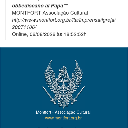
obbediscano al Papa”
"
MONTFORT Associação Cultural
http://www.montfort.org.br/ita/imprensa/igreja/
20071106/
Online, 06/08/2026 às 18:52:52h
Montfort - Associação Cultural
www.montfort.org.br