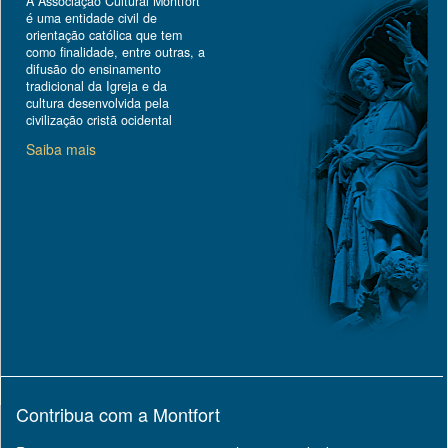
A Associação Cultural Montfort
é uma entidade civil de
orientação católica que tem
como finalidade, entre outras, a
difusão do ensinamento
tradicional da Igreja e da
cultura desenvolvida pela
civilização cristã ocidental
Saiba mais
Contribua com a Montfort