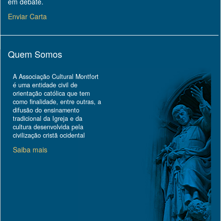
em debate.
Enviar Carta
Quem Somos
A Associação Cultural Montfort
é uma entidade civil de
orientação católica que tem
como finalidade, entre outras, a
difusão do ensinamento
tradicional da Igreja e da
cultura desenvolvida pela
civilização cristã ocidental
Saiba mais