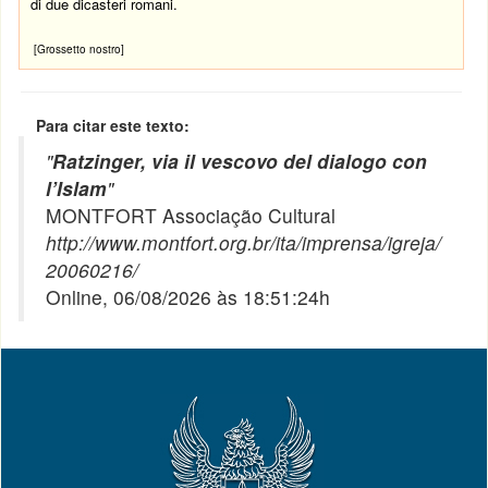
di due dicasteri romani.
[Grossetto nostro]
Para citar este texto:
"
Ratzinger, via il vescovo del dialogo con
l’Islam
"
MONTFORT Associação Cultural
http://www.montfort.org.br/ita/imprensa/igreja/
20060216/
Online, 06/08/2026 às 18:51:24h