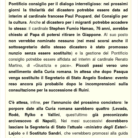
Pontificio consiglio per il dialogo interreligioso
:
nei prossimi
giorni la titolarità del dicastero potrebbe essere data ad
interim al cardinale francese Paul Poupard
,
del Consiglio per
la cultura
. Anche
al dicastero per i migranti
potrebbe accadere
lo stesso
: il cardinale
Stephen Fumio Hamao, 76 anni, avrebbe
chiesto al Papa di potersi ritirare in Giappone
. Al suo posto
non verrebbe nominato nessuno
(
nei mesi scorsi
anche il
sottosegretario dello stesso dicastero è stato promosso
nunzio senza essere sostituito
) e la gestione del Pontificio
consiglio potrebbe essere affidata ad interim al cardinale Renato
Martino, di «Giustizia e pace».
Piccoli passi verso uno
snellimento della Curia romana
.
In attesa che dopo Pasqua
venga sostituito il
Segretario di Stato Angelo Sodano
:
evento
reso ancora più probabile dopo le incomprensioni sulla
consultazione per la successione di Ruini
.
C'è attesa,
infine,
per l'annuncio del prossimo concistoro
:
le
porpore date alla Curia romana sarebbero quattro
(
Levada,
Rodé, Rylko e Vallini
, quest'ultimo
già preconizzato
arcivescovo di Napoli
). Nei mesi successivi
dovrebbero
lasciare la Segreteria di Stato
l'attuale
«
ministro degli Esteri
»
Lajolo
e il
Sostituto
Sandri
, che verrebbero promossi alla guida