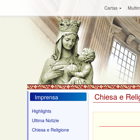
Cartas
Multim
Chiesa e Reli
Imprensa
Highlights
Ultima Notizie
Chiesa e Religione