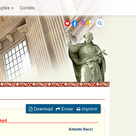
ações
Contato
Buscar
Download
Enviar
Imprimir
tori
Antonio Socci