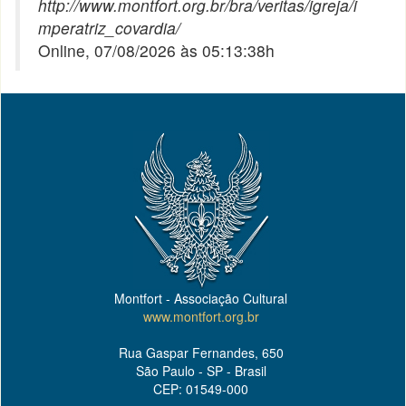
http://www.montfort.org.br/bra/veritas/igreja/i
mperatriz_covardia/
Online, 07/08/2026 às 05:13:38h
Montfort - Associação Cultural
www.montfort.org.br
Rua Gaspar Fernandes, 650
São Paulo - SP - Brasil
CEP: 01549-000