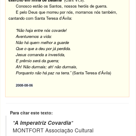
Conosco estão os Santos, nossos heróis de guerra.
E pelo Deus que morreu por nós, morramos nós também,
cantando com Santa Teresa d’Ávila:
“Não haja entre nós covarde!
Aventuremos a vida:
Não há quem melhor a guarde
Que o que a deu por já perdida.
Jesus comanda a investida,
E prêmio será da guerra;
Ah! Não durmais; ah! não durmais,
Porquanto não há paz na terra.”
(Santa Teresa d’Ávila)
2008-08-06
Para citar este texto:
"
A Imperatriz Covardia
"
MONTFORT Associação Cultural