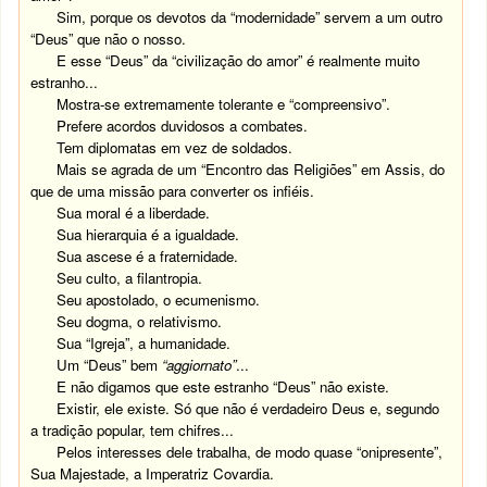
Sim, porque os devotos da “modernidade” servem a um outro
“Deus” que não o nosso.
E esse “Deus” da “civilização do amor” é realmente muito
estranho...
Mostra-se extremamente tolerante e “compreensivo”.
Prefere acordos duvidosos a combates.
Tem diplomatas em vez de soldados.
Mais se agrada de um “Encontro das Religiões” em Assis, do
que de uma missão para converter os infiéis.
Sua moral é a liberdade.
Sua hierarquia é a igualdade.
Sua ascese é a fraternidade.
Seu culto, a filantropia.
Seu apostolado, o ecumenismo.
Seu dogma, o relativismo.
Sua “Igreja”, a humanidade.
Um “Deus” bem
“aggiornato”
...
E não digamos que este estranho “Deus” não existe.
Existir, ele existe. Só que não é verdadeiro Deus e, segundo
a tradição popular, tem chifres...
Pelos interesses dele trabalha, de modo quase “onipresente”,
Sua Majestade, a Imperatriz Covardia.