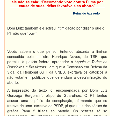
ele não se cala: “Recomendo voto contra Dilma por
causa de suas idéias favoráveis ao aborto”
Reinaldo Azevedo
Dom Luiz: também ele sofreu intimidação por dizer o que o
PT não quer ouvir
Vocês sabem o que penso. Entendo absurda a liminar
concedida pelo ministro Henrique Neves, do TSE, que
permitiu à polícia federal apreender o “
Apelo a Todos os
Brasileiros e Brasileiras
”, em que a Comissão em Defesa da
Vida, da Regional Sul I da CNBB, exortava os católicos a
não votar em políticos que defendam a descriminação do
aborto.
A impressão do texto foi encomendada por Dom Luiz
Gonzaga Bergonzini, bispo de Guarulhos. O PT tentou
acusar uma espécie de conspiração, afirmando que se
tratava de uma iniciativa do PSDB, já que uma das sócias da
gráfica Pana é filiada ao partido. Os petistas só se