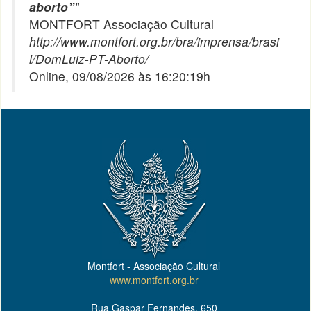
aborto”
"
MONTFORT Associação Cultural
http://www.montfort.org.br/bra/imprensa/brasi
l/DomLuiz-PT-Aborto/
Online, 09/08/2026 às 16:20:19h
Montfort - Associação Cultural
www.montfort.org.br
Rua Gaspar Fernandes, 650