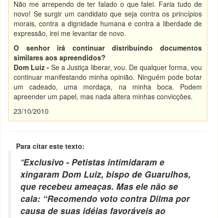
Não me arrependo de ter falado o que falei. Faria tudo de
novo! Se surgir um candidato que seja contra os princípios
morais, contra a dignidade humana e contra a liberdade de
expressão, irei me levantar de novo.
O senhor irá continuar distribuindo documentos
similares aos apreendidos?
Dom Luiz -
Se a Justiça liberar, vou. De qualquer forma, vou
continuar manifestando minha opinião. Ninguém pode botar
um cadeado, uma mordaça, na minha boca. Podem
apreender um papel, mas nada altera minhas convicções.
23/10/2010
Para citar este texto:
"
Exclusivo - Petistas intimidaram e
xingaram Dom Luiz, bispo de Guarulhos,
que recebeu ameaças. Mas ele não se
cala: “Recomendo voto contra Dilma por
causa de suas idéias favoráveis ao