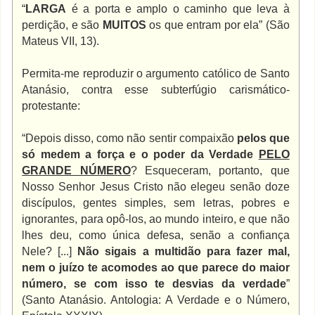
“
LARGA
é a porta e amplo o caminho que leva à
perdição, e são
MUITOS
os que entram por ela” (São
Mateus VII, 13).
Permita-me reproduzir o argumento católico de Santo
Atanásio, contra esse subterfúgio carismático-
protestante:
“Depois disso, como não sentir compaixão
pelos que
só medem a força e o poder da Verdade
PELO
GRANDE NÚMERO
? Esqueceram, portanto, que
Nosso Senhor Jesus Cristo não elegeu senão doze
discípulos, gentes simples, sem letras, pobres e
ignorantes, para opô-los, ao mundo inteiro, e que não
lhes deu, como única defesa, senão a confiança
Nele? [...]
Não sigais a multidão para fazer mal,
nem o juízo te acomodes ao que parece do maior
número, se com isso te desvias da verdade
”
(Santo Atanásio. Antologia: A Verdade e o Número,