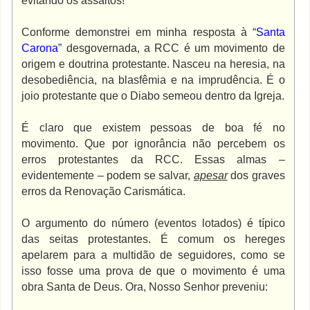
evitando os assaltos!
Conforme demonstrei em minha resposta à “
Santa
Carona
” desgovernada, a RCC é um movimento de
origem e doutrina protestante. Nasceu na heresia, na
desobediência, na blasfêmia e na imprudência. É o
joio protestante que o Diabo semeou dentro da Igreja.
É claro que existem pessoas de boa fé no
movimento. Que por ignorância não percebem os
erros protestantes da RCC. Essas almas –
evidentemente – podem se salvar,
apesar
dos graves
erros da Renovação Carismática.
O argumento do número (eventos lotados) é típico
das seitas protestantes. É comum os hereges
apelarem para a multidão de seguidores, como se
isso fosse uma prova de que o movimento é uma
obra Santa de Deus. Ora, Nosso Senhor preveniu: