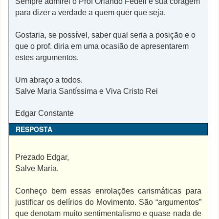
Sempre admirei o Prof Orlando Fedeli e sua coragem
para dizer a verdade a quem quer que seja.
Gostaria, se possível, saber qual seria a posição e o
que o prof. diria em uma ocasião de apresentarem
estes argumentos.
Um abraço a todos.
Salve Maria Santíssima e Viva Cristo Rei
Edgar Constante
RESPOSTA
Prezado Edgar,
Salve Maria.
Conheço bem essas enrolações carismáticas para
justificar os delírios do Movimento. São “argumentos”
que denotam muito sentimentalismo e quase nada de