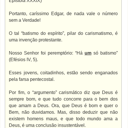
Epístola XXXIX)
Portanto, caríssimo Edgar, de nada vale o número
sem a Verdade!
O tal “batismo do espírito”, pilar do carismatismo, é
uma invenção protestante.
Nosso Senhor foi peremptório: “Há
um
só batismo”
(Efésios IV, 5).
Esses jovens, coitadinhos, estão sendo enganados
pela farsa pentecostal.
Por fim, o “argumento” carismático diz que Deus é
sempre bom, e que tudo concorre para o bem dos
que amam a Deus. Ora, que Deus é bom e quer o
Bem, não duvidamos. Mas, disso deduzir que não
existem homens maus, e que todo mundo ama a
Deus, é uma conclusão insustentável.