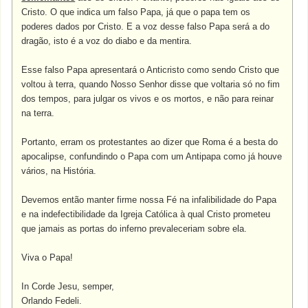
Cristo. O que indica um falso Papa, já que o papa tem os
poderes dados por Cristo. E a voz desse falso Papa será a do
dragão, isto é a voz do diabo e da mentira.
Esse falso Papa apresentará o Anticristo como sendo Cristo que
voltou à terra, quando Nosso Senhor disse que voltaria só no fim
dos tempos, para julgar os vivos e os mortos, e não para reinar
na terra.
Portanto, erram os protestantes ao dizer que Roma é a besta do
apocalipse, confundindo o Papa com um Antipapa como já houve
vários, na História.
Devemos então manter firme nossa Fé na infalibilidade do Papa
e na indefectibilidade da Igreja Católica à qual Cristo prometeu
que jamais as portas do inferno prevaleceriam sobre ela.
Viva o Papa!
In Corde Jesu, semper,
Orlando Fedeli.