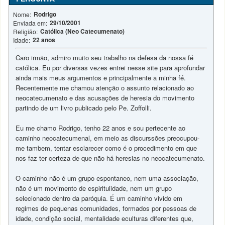
Rodrigo
Nome:
29/10/2001
Enviada em:
Católica (Neo Catecumenato)
Religião:
22 anos
Idade:
Caro irmão, admiro muito seu trabalho na defesa da nossa fé
católica. Eu por diversas vezes entrei nesse site para aprofundar
ainda mais meus argumentos e principalmente a minha fé.
Recentemente me chamou atenção o assunto relacionado ao
neocatecumenato e das acusações de heresia do movimento
partindo de um livro publicado pelo Pe. Zoffolli.
Eu me chamo Rodrigo, tenho 22 anos e sou pertecente ao
caminho neocatecumenal, em meio as discurssões preocupou-
me tambem, tentar esclarecer como é o procedimento em que
nos faz ter certeza de que não há heresias no neocatecumenato.
O caminho não é um grupo espontaneo, nem uma associação,
não é um movimento de espiritulidade, nem um grupo
selecionado dentro da paróquia. É um caminho vivido em
regimes de pequenas comunidades, formados por pessoas de
idade, condição social, mentalidade eculturas diferentes que,