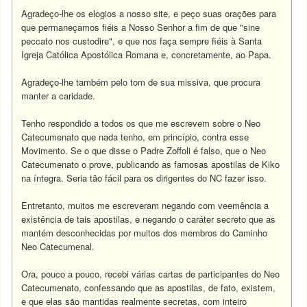
Agradeço-lhe os elogios a nosso site, e peço suas orações para
que permaneçamos fiéis a Nosso Senhor a fim de que "sine
peccato nos custodire", e que nos faça sempre fiéis à Santa
Igreja Católica Apostólica Romana e, concretamente, ao Papa.
Agradeço-lhe também pelo tom de sua missiva, que procura
manter a caridade.
Tenho respondido a todos os que me escrevem sobre o Neo
Catecumenato que nada tenho, em princípio, contra esse
Movimento. Se o que disse o Padre Zoffoli é falso, que o Neo
Catecumenato o prove, publicando as famosas apostilas de Kiko
na íntegra. Seria tão fácil para os dirigentes do NC fazer isso.
Entretanto, muitos me escreveram negando com veemência a
existência de tais apostilas, e negando o caráter secreto que as
mantém desconhecidas por muitos dos membros do Caminho
Neo Catecumenal.
Ora, pouco a pouco, recebi várias cartas de participantes do Neo
Catecumenato, confessando que as apostilas, de fato, existem,
e que elas são mantidas realmente secretas, com inteiro