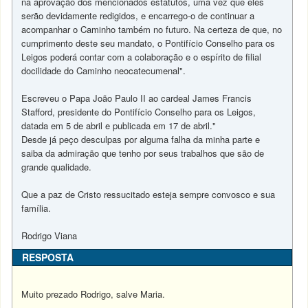
na aprovação dos mencionados estatutos, uma vez que eles
serão devidamente redigidos, e encarrego-o de continuar a
acompanhar o Caminho também no futuro. Na certeza de que, no
cumprimento deste seu mandato, o Pontifício Conselho para os
Leigos poderá contar com a colaboração e o espírito de filial
docilidade do Caminho neocatecumenal".
Escreveu o Papa João Paulo II ao cardeal James Francis
Stafford, presidente do Pontifício Conselho para os Leigos,
datada em 5 de abril e publicada em 17 de abril."
Desde já peço desculpas por alguma falha da minha parte e
saiba da admiração que tenho por seus trabalhos que são de
grande qualidade.
Que a paz de Cristo ressucitado esteja sempre convosco e sua
família.
Rodrigo Viana
RESPOSTA
Muito prezado Rodrigo, salve Maria.