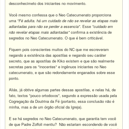
desconhecimeto dos iniciantes no movimento.
Você mesmo confessa que o Neo Catecumenato proporciona
uma
"Fé adulta. há um cuidado de não se revelar as etapas mais
adiantadas para não se perder a essencia".
Esse
"cuidado em
não revelar etapas mais adiantadas"
confirma a existência de
segredos no Neo Catecumenato. O que é bem criticável.
Fiquem pois conscientes muitos do NC que me escreveram
negando a existência das apostilas e negando seu caráter
secreto, que as apostilas de Kiko existem e que são realmente
secretas para os "inocentes" e ingênuos iniciantes no Neo
catecumenato, e que são redondamente enganados sobre esse
ponto.
Aliás, já obtive algumas partes dessas apostilas, e nelas há, de
fato, textos "pouco ortodoxos", segundo a expressão usada pela
Cogregação da Doutrina da Fé (portanto, essa conclusão não é
minha, mas a de um órgão oficial da Igreja).
E se há segredos no Neo Catecumenato, que garantia tem você
de que Padre Zoffoli mentiu? Não estariam escondendo de você