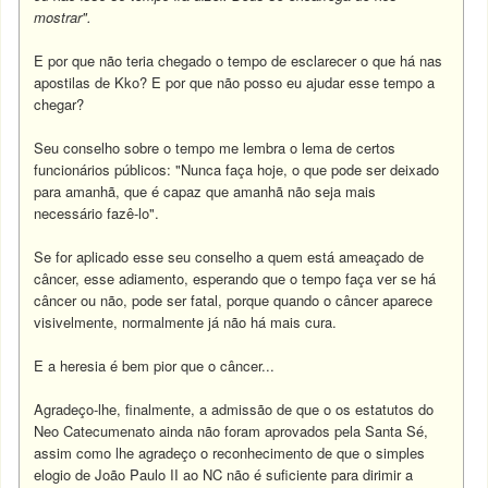
mostrar".
E por que não teria chegado o tempo de esclarecer o que há nas
apostilas de Kko? E por que não posso eu ajudar esse tempo a
chegar?
Seu conselho sobre o tempo me lembra o lema de certos
funcionários públicos: "Nunca faça hoje, o que pode ser deixado
para amanhã, que é capaz que amanhã não seja mais
necessário fazê-lo".
Se for aplicado esse seu conselho a quem está ameaçado de
câncer, esse adiamento, esperando que o tempo faça ver se há
câncer ou não, pode ser fatal, porque quando o câncer aparece
visivelmente, normalmente já não há mais cura.
E a heresia é bem pior que o câncer...
Agradeço-lhe, finalmente, a admissão de que o os estatutos do
Neo Catecumenato ainda não foram aprovados pela Santa Sé,
assim como lhe agradeço o reconhecimento de que o simples
elogio de João Paulo II ao NC não é suficiente para dirimir a