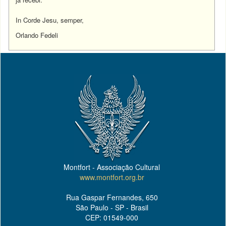
In Corde Jesu, semper,
Orlando Fedeli
Montfort - Associação Cultural
www.montfort.org.br
Rua Gaspar Fernandes, 650
São Paulo - SP - Brasil
CEP: 01549-000