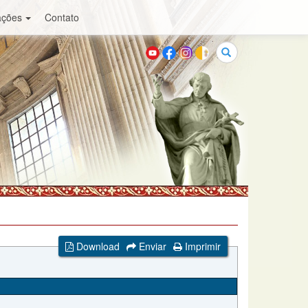
ações
Contato
Buscar
Download
Enviar
Imprimir