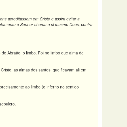
ns acreditassem em Cristo e assim evitar a
diretamente o Senhor chama a si mesmo Deus, contra
o de Abraão, o limbo. Foi no limbo que alma de
 Cristo, as almas dos santos, que ficavam ali em
precisamente ao limbo (o inferno no sentido
sepulcro.