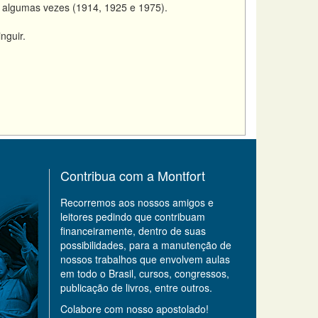
da algumas vezes (1914, 1925 e
1975).
nguir.
Contribua com a Montfort
Recorremos aos nossos amigos e
leitores pedindo que contribuam
financeiramente, dentro de suas
possibilidades, para a manutenção de
nossos trabalhos que envolvem aulas
em todo o Brasil, cursos, congressos,
publicação de livros, entre outros.
Colabore com nosso apostolado!