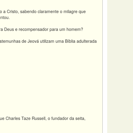
do a Cristo, sabendo claramente o milagre que
entou.
 para Deus e recompensador para um homem?
estemunhas de Jeová utilizam uma Bíblia adulterada
e Charles Taze Russell, o fundador da seita,