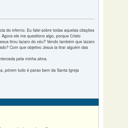
a do inferno. Eu falei sobre todas aquelas citações
 Agora ele me questiono algo, porque Cristo
 Jesus tirou lazaro do céu? Vendo também que lazaro
stado? Com que objetivo Jesus ia tirar alguém das
interceda pela minha alma.
as, pórem tudo é parao bem da Santa Igreja