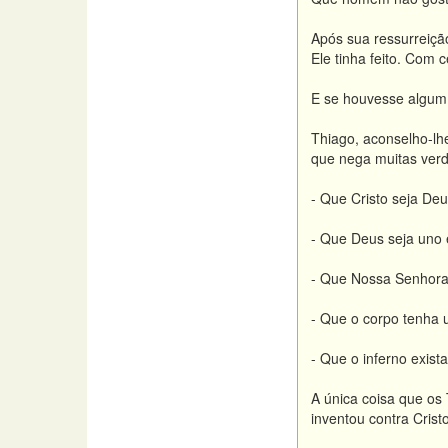
Após sua ressurreição
Ele tinha feito. Com 
E se houvesse algum
Thiago, aconselho-lh
que nega muitas ver
- Que Cristo seja Deu
- Que Deus seja uno e
- Que Nossa Senhora
- Que o corpo tenha 
- Que o inferno exista
A única coisa que os
inventou contra Crist