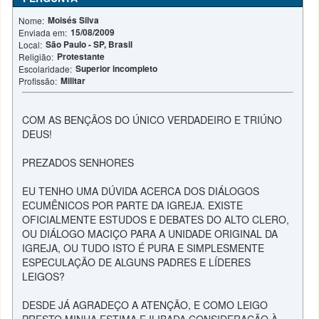
Moisés Silva
Nome:
15/08/2009
Enviada em:
São Paulo - SP, Brasil
Local:
Protestante
Religião:
Superior incompleto
Escolaridade:
Militar
Profissão:
COM AS BENÇÃOS DO ÚNICO VERDADEIRO E TRIÚNO
DEUS!
PREZADOS SENHORES
EU TENHO UMA DÚVIDA ACERCA DOS DIÁLOGOS
ECUMÊNICOS POR PARTE DA IGREJA. EXISTE
OFICIALMENTE ESTUDOS E DEBATES DO ALTO CLERO,
OU DIÁLOGO MACIÇO PARA A UNIDADE ORIGINAL DA
IGREJA, OU TUDO ISTO É PURA E SIMPLESMENTE
ESPECULAÇÃO DE ALGUNS PADRES E LÍDERES
LEIGOS?
DESDE JÁ AGRADEÇO A ATENÇÃO, E COMO LEIGO