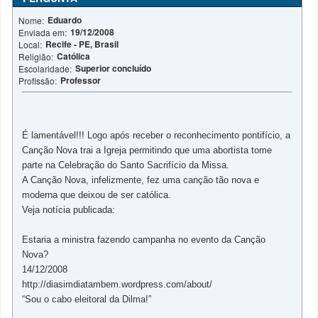
Eduardo
Nome:
19/12/2008
Enviada em:
Recife - PE, Brasil
Local:
Católica
Religião:
Superior concluído
Escolaridade:
Professor
Profissão:
É lamentável!!! Logo após receber o reconhecimento pontifício, a
Canção Nova trai a Igreja permitindo que uma abortista tome
parte na Celebração do Santo Sacrifício da Missa.
A Canção Nova, infelizmente, fez uma canção tão nova e
moderna que deixou de ser católica.
Veja notícia publicada:
Estaria a ministra fazendo campanha no evento da Canção
Nova?
14/12/2008
http://diasimdiatambem.wordpress.com/about/
“Sou o cabo eleitoral da Dilma!”