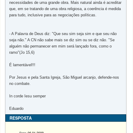
necessidades de uma grande obra. Mais natural ainda é acreditar
que, em se tratando de uma obra religiosa, a coerência é medida
para tudo, inclusive para as negociações políticas.
- A Palavra de Deus diz: "Que seu sim seja sim e que seu não
seja não." A CN não sabe mais se diz sim ou se diz não. "Se
alguém não permanecer em mim será lançado fora, como o
ramo"(Jo 15,6)
É lamentável!!!
Por Jesus e pela Santa Igreja, São Miguel arcanjo, defende-nos
no combate.
In corde Iesu semper
Eduardo
RESPOSTA
06.01.2009
Data