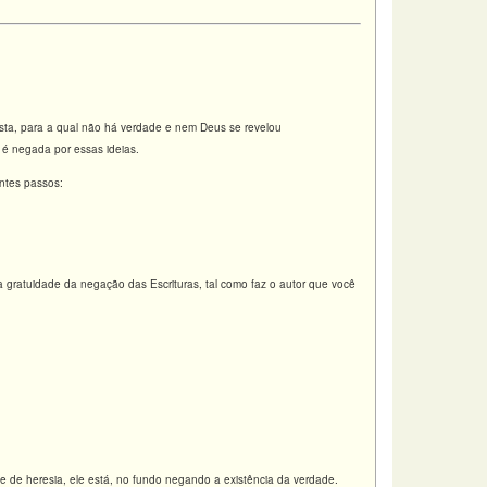
sta, para a qual não há verdade e nem Deus se revelou
 é negada por essas ideias.
ntes passos:
ta gratuidade da negação das Escrituras, tal como faz o autor que você
 de heresia, ele está, no fundo negando a existência da verdade.