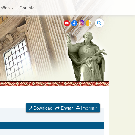
ações
Contato
Buscar
Download
Enviar
Imprimir