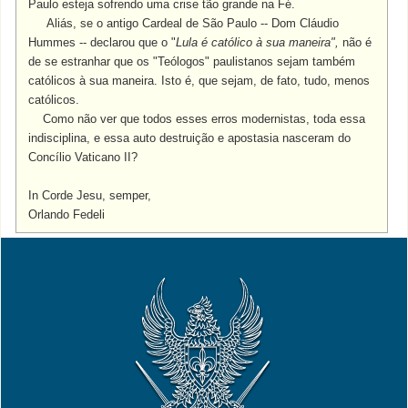
Paulo esteja sofrendo uma crise tão grande na Fé.
Aliás, se o antigo Cardeal de São Paulo -- Dom Cláudio
Hummes -- declarou que o "
Lula é católico à sua maneira",
não é
de se estranhar que os "Teólogos" paulistanos sejam também
católicos à sua maneira. Isto é, que sejam, de fato, tudo, menos
católicos.
Como não ver que todos esses erros modernistas, toda essa
indisciplina, e essa auto destruição e apostasia nasceram do
Concílio Vaticano II?
In Corde Jesu, semper,
Orlando Fedeli