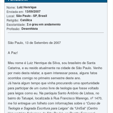
Luiz Henrique
Nome:
13/09/2007
Enviada em:
São Paulo - SP, Brasil
Local:
Católica
Religião:
2.o grau em andamento
Escolaridade:
Desenhista
Profissão:
São Paulo, 13 de Setembro de 2007
A Paz!
Meu nome é Luiz Henrique da Silva, sou brasileiro de Santa
Catarina, e eu resido atualmente na cidade de São Paulo. Venho
por meio desta relatar, a quem interessar possa, alguns fatos
ocorridos comigo no primeiro semestre deste ano.
Já havia algum tempo que vinha procurando uma oportunidade
para participar de um curso livre de teologia que fosse voltado
para leigos como eu. Na paróquia Santo Antônio de Lisboa, no
bairro do Tatuapé, localizada à Rua Francisco Marengo, nº 1470,
me foi entregue um folheto com informações sobre o “
Curso de
Teologia e Sagrada Escritura para Leigos
” da “UniSal” (Centro