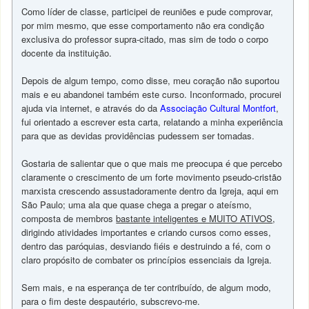
Como líder de classe, participei de reuniões e pude comprovar,
por mim mesmo, que esse comportamento não era condição
exclusiva do professor supra-citado, mas sim de todo o corpo
docente da instituição.
Depois de algum tempo, como disse, meu coração não suportou
mais e eu abandonei também este curso. Inconformado, procurei
ajuda via internet, e através do da
Associação Cultural Montfort
,
fui orientado a escrever esta carta, relatando a minha experiência
para que as devidas providências pudessem ser tomadas.
Gostaria de salientar que o que mais me preocupa é que percebo
claramente o crescimento de um forte movimento pseudo-cristão
marxista crescendo assustadoramente dentro da Igreja, aqui em
São Paulo; uma ala que quase chega a pregar o ateísmo,
composta de membros
bastante inteligentes e MUITO ATIVOS
,
dirigindo atividades importantes e criando cursos como esses,
dentro das paróquias, desviando fiéis e destruindo a fé, com o
claro propósito de combater os princípios essenciais da Igreja.
Sem mais, e na esperança de ter contribuído, de algum modo,
para o fim deste despautério, subscrevo-me.