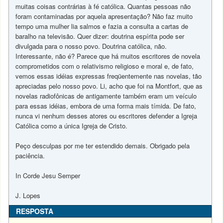
muitas coisas contrárias à fé católica. Quantas pessoas não
foram contaminadas por aquela apresentação? Não faz muito
tempo uma mulher lia salmos e fazia a consulta a cartas de
baralho na televisão. Quer dizer: doutrina espírita pode ser
divulgada para o nosso povo. Doutrina católica, não.
Interessante, não é? Parece que há muitos escritores de novela
comprometidos com o relativismo religioso e moral e, de fato,
vemos essas idéias expressas freqüentemente nas novelas, tão
apreciadas pelo nosso povo. Li, acho que foi na Montfort, que as
novelas radiofônicas de antigamente também eram um veículo
para essas idéias, embora de uma forma mais tímida. De fato,
nunca vi nenhum desses atores ou escritores defender a Igreja
Católica como a única Igreja de Cristo.
Peço desculpas por me ter estendido demais. Obrigado pela
paciência.
In Corde Jesu Semper
J. Lopes
RESPOSTA