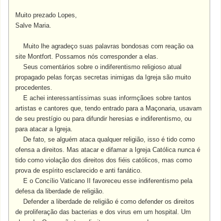
Muito prezado Lopes,
Salve Maria.
Muito lhe agradeço suas palavras bondosas com reação oa
site Montfort. Possamos nós corresponder a elas.
Seus comentários sobre o indiferentismo religioso atual
propagado pelas forças secretas inimigas da Igreja são muito
procedentes.
E achei interessantíssimas suas informçãoes sobre tantos
artistas e cantores que, tendo entrado para a Maçonaria, usavam
de seu prestígio ou para difundir heresias e indiferentismo, ou
para atacar a Igreja.
De fato, se alguém ataca qualquer religião, isso é tido como
ofensa a direitos. Mas atacar e difamar a Igreja Católica nunca é
tido como violação dos direitos dos fiéis católicos, mas como
prova de espírito esclarecido e anti fanático.
E o Concílio Vaticano II favoreceu esse indiferentismo pela
defesa da liberdade de religião.
Defender a liberdade de religião é como defender os direitos
de proliferação das bacterias e dos virus em um hospital.
Um