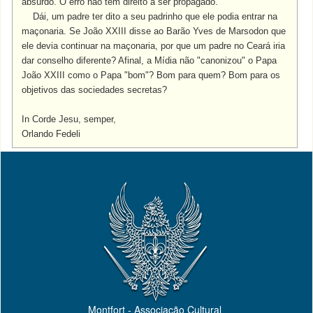
absurdo. O erro não tem direito a ser propagado.
Dái, um padre ter dito a seu padrinho que ele podia entrar na
maçonaria. Se João XXIII disse ao Barão Yves de Marsodon que
ele devia continuar na maçonaria, por que um padre no Ceará iria
dar conselho diferente? Afinal, a Mídia não "canonizou" o Papa
João XXIII como o Papa "bom"?
Bom para quem?
Bom para os
objetivos das sociedades secretas?
In Corde Jesu, semper,
Orlando Fedeli
Montfort - Associação Cultural