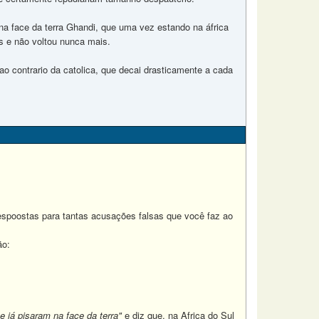
na face da terra Ghandi, que uma vez estando na áfrica
as e não voltou nunca mais.
ao contrario da catolica, que decai drasticamente a cada
spoostas para tantas acusações falsas que você faz ao
ão:
 já pisaram na face da terra"
e diz que, na Africa do Sul