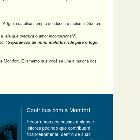
d. A Igreja católica sempre condenou o racismo. Sempre
a, ele que pregava o amor incondicional?".
o: "
Separai-vos de mim, malditos. Ide para o fogo
te Montfort. E lamento que você se una à maioria dos
Contribua com a Montfort
Recorremos aos nossos amigos e
leitores pedindo que contribuam
financeiramente, dentro de suas