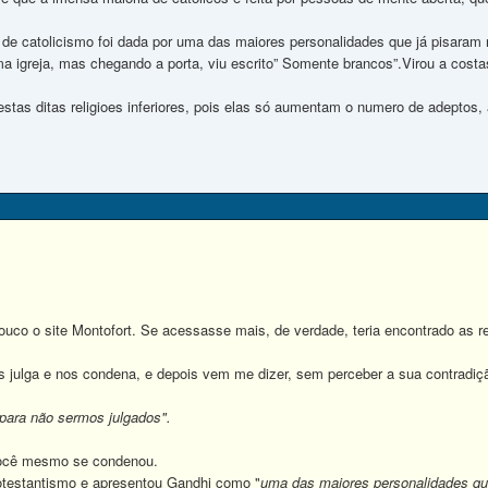
 de catolicismo foi dada por uma das maiores personalidades que já pisaram 
uma igreja, mas chegando a porta, viu escrito” Somente brancos”.Virou a cost
stas ditas religioes inferiores, pois elas só aumentam o numero de adeptos, 
 o site Montofort. Se acessasse mais, de verdade, teria encontrado as re
ulga e nos condena, e depois vem me dizer, sem perceber a sua contradiç
 para não sermos julgados".
cê mesmo se condenou.
estantismo e apresentou Gandhi como "
uma das maiores personalidades que