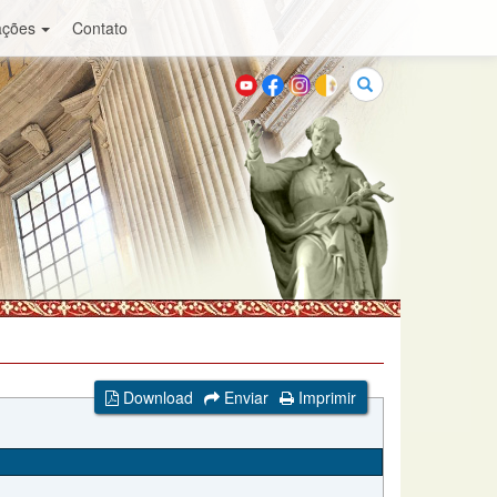
ações
Contato
Buscar
Download
Enviar
Imprimir