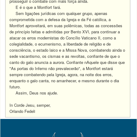
prosseguir o combate com mais força ainda.
E é o que a Montfort fará.
Sem ligações jurídicas com qualquer grupo, apenas
comprometida com a defesa da Igreja e da Fé católica, a
Montfort aproveitará, em suas polêmicas, todas as concessões
de princípio feitas e admitidas por Bento XVI, para continuar a
atacar os erros modernistas do Concílio Vaticano II, como a
colegialidade, o ecumenismo, a liberdade de religião e de
consciência, o estado laico e a Missa Nova, combatendo ainda o
sede vacantismo, os cismas e as revoltas, confiante de que o
canto do galo anuncia a aurora. Confiante nAquele que disse que
"As portas do Inferno não prevalecerão", a Montfort estará
sempre combatendo pela Igreja, agora, na noite dos erros,
enquanto o galo canta, no amanhecer, e mesmo durante o dia
futuro.
Assim, Deus nos ajude.
In Corde Jesu, semper,
Orlando Fedeli