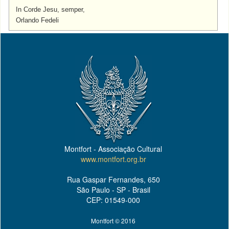
In Corde Jesu, semper,
Orlando Fedeli
Montfort - Associação Cultural
www.montfort.org.br
Rua Gaspar Fernandes, 650
São Paulo - SP - Brasil
CEP: 01549-000
Montfort © 2016