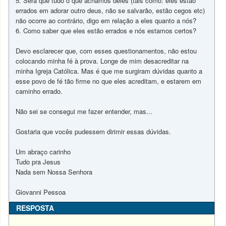
5. Será que tudo o que achamos deles (tais como: eles estão
errados em adorar outro deus, não se salvarão, estão cegos etc)
não ocorre ao contrário, digo em relação a eles quanto a nós?
6. Como saber que eles estão errados e nós estamos certos?
Devo esclarecer que, com esses questionamentos, não estou
colocando minha fé à prova. Longe de mim desacreditar na
minha Igreja Católica. Mas é que me surgiram dúvidas quanto a
esse povo de fé tão firme no que eles acreditam, e estarem em
caminho errado.
Não sei se consegui me fazer entender, mas...
Gostaria que vocês pudessem dirimir essas dúvidas.
Um abraço carinho
Tudo pra Jesus
Nada sem Nossa Senhora
Giovanni Pessoa
RESPOSTA