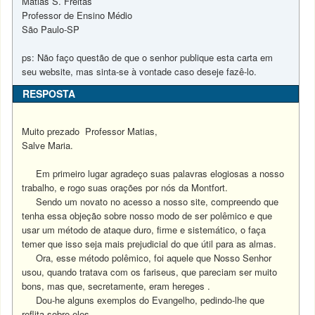
Matias S. Freitas
Professor de Ensino Médio
São Paulo-SP
ps: Não faço questão de que o senhor publique esta carta em
seu website, mas sinta-se à vontade caso deseje fazê-lo.
RESPOSTA
Muito prezado Professor Matias,
Salve Maria.
Em primeiro lugar agradeço suas palavras elogiosas a nosso
trabalho, e rogo suas orações por nós da Montfort.
Sendo um novato no acesso a nosso site, compreendo que
tenha essa objeção sobre nosso modo de ser polêmico e que
usar um método de ataque duro, firme e sistemático, o faça
temer que isso seja mais prejudicial do que útil para as almas.
Ora, esse método polêmico, foi aquele que Nosso Senhor
usou, quando tratava com os fariseus, que pareciam ser muito
bons, mas que, secretamente, eram hereges .
Dou-he alguns exemplos do Evangelho, pedindo-lhe que
reflita sobre eles.