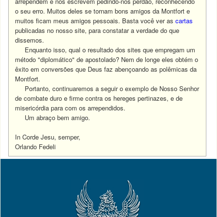
arrependem e nos escrevem pedindo-nos perdão, reconhecendo
o seu erro. Muitos deles se tornam bons amigos da Montfort e
muitos ficam meus amigos pessoais. Basta você ver as
cartas
publicadas no nosso site, para constatar a verdade do que
dissemos.
Enquanto isso, qual o resultado dos sites que empregam um
método "diplomático" de apostolado? Nem de longe eles obtém o
êxito em conversões que Deus faz abençoando as polêmicas da
Montfort.
Portanto, continuaremos a seguir o exemplo de Nosso Senhor
de combate duro e firme contra os hereges pertinazes, e de
misericórdia para com os arrependidos.
Um abraço bem amigo.
In Corde Jesu, semper,
Orlando Fedeli