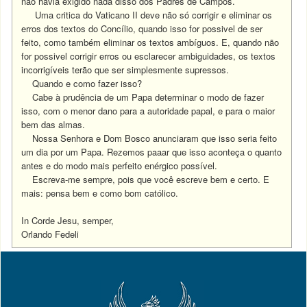
não havia exigido nada disso dos Padres de Campos.
Uma critica do Vaticano II deve não só corrigir e eliminar os
erros dos textos do Concílio, quando isso for possivel de ser
feito, como também eliminar os textos ambíguos. E, quando não
for possivel corrigir erros ou esclarecer ambiguidades, os textos
incorrigíveis terão que ser simplesmente supressos.
Quando e como fazer isso?
Cabe à prudência de um Papa determinar o modo de fazer
isso, com o menor dano para a autoridade papal, e para o maior
bem das almas.
Nossa Senhora e Dom Bosco anunciaram que isso seria feito
um dia por um Papa. Rezemos paaar que isso aconteça o quanto
antes e do modo mais perfeito enérgico possível.
Escreva-me sempre, pois que você escreve bem e certo. E
mais: pensa bem e como bom católico.
In Corde Jesu, semper,
Orlando Fedeli