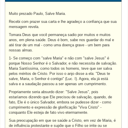
Muito prezado Paulo, Salve Maria.
Recebi com prazer sua carta e lhe agradeço a confiança que sua
mensagem revela.
Tomara Deus que você permaneça sadio por muitos e muitos
anos, em plena saúde. Deus é bom, sabe nos guardar do mal e
até tirar de um mal - como uma doença grave - um bem para
nossas almas.
1- Se começo com "salve Maria" e não com "salve Jesus" é
porque Nosso Senhor é o Salvador, e não necessita de salvação.
Maria Santíssima, como todos os homens, teve que ser salva
pelos méritos de Cristo. Por isso o anjo disse a ela: "Deus te
salve, Maria, o Senhor é contigo" (Luc. I). Agora, ela já está
salva e a saudação passou a ser apenas um cumprimento.
Propriamente seria absurdo dizer: "Salve Jesus", pois
estaríamos dizendo que Ele precisou de salvação, quando, de
fato, Ele é o único Salvador, embora se pudesse dizer - como
cumprimento e expressão de glorificação "Viva Cristo" -
conquanto Ele esteja de fato vivo eterrnamente.
Sua preocupação em que se saúde a Cristo, em vez de Maria, é
de influência protestante e supõe que o Filho se irrite ou se