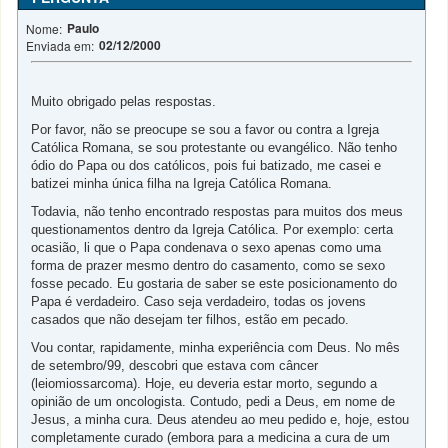
Paulo
Nome:
02/12/2000
Enviada em:
Muito obrigado pelas respostas.
Por favor, não se preocupe se sou a favor ou contra a Igreja
Católica Romana, se sou protestante ou evangélico. Não tenho
ódio do Papa ou dos católicos, pois fui batizado, me casei e
batizei minha única filha na Igreja Católica Romana.
Todavia, não tenho encontrado respostas para muitos dos meus
questionamentos dentro da Igreja Católica. Por exemplo: certa
ocasião, li que o Papa condenava o sexo apenas como uma
forma de prazer mesmo dentro do casamento, como se sexo
fosse pecado. Eu gostaria de saber se este posicionamento do
Papa é verdadeiro. Caso seja verdadeiro, todas os jovens
casados que não desejam ter filhos, estão em pecado.
Vou contar, rapidamente, minha experiência com Deus. No mês
de setembro/99, descobri que estava com câncer
(leiomiossarcoma). Hoje, eu deveria estar morto, segundo a
opinião de um oncologista. Contudo, pedi a Deus, em nome de
Jesus, a minha cura. Deus atendeu ao meu pedido e, hoje, estou
completamente curado (embora para a medicina a cura de um