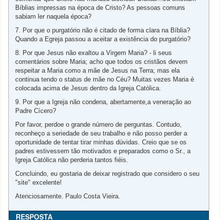
Bíblias impressas na época de Cristo? As pessoas comuns
sabiam ler naquela época?
7. Por que o purgatório não é citado de forma clara na Bíblia?
Quando a Egreja passou a aceitar a existência do purgatório?
8. Por que Jesus não exaltou a Virgem Maria? - li seus
comentários sobre Maria; acho que todos os cristãos devem
respeitar a Maria como a mãe de Jesus na Terra; mas ela
continua tendo o status de mãe no Céu? Muitas vezes Maria é
colocada acima de Jesus dentro da Igreja Católica.
9. Por que a Igreja não condena, abertamente,a veneração ao
Padre Cícero?
Por favor, perdoe o grande número de perguntas. Contudo,
reconheço a seriedade de seu trabalho e não posso perder a
oportunidade de tentar tirar minhas dúvidas. Creio que se os
padres estivessem tão motivados e preparados como o Sr., a
Igreja Católica não perderia tantos fiéis.
Concluindo, eu gostaria de deixar registrado que considero o seu
"site" excelente!
Atenciosamente. Paulo Costa Vieira.
RESPOSTA