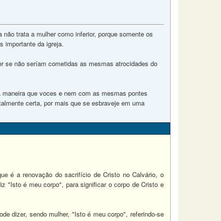
 não trata a mulher como inferior, porque somente os
importante da igreja.
zer se não seríam cometidas as mesmas atrocidades do
sma maneira que voces e nem com as mesmas pontes
otalmente certa, por mais que se esbraveje em uma
que é a renovação do sacrifício de Cristo no Calvário, o
iz "Isto é meu corpo", para significar o corpo de Cristo e
de dizer, sendo mulher, "Isto é meu corpo", referindo-se