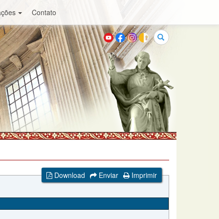
ações
Contato
Buscar
Download
Enviar
Imprimir