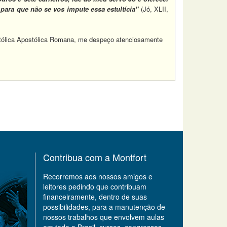
para que não se vos impute essa estultícia"
(Jó, XLII,
Católica Apostólica Romana, me despeço atenciosamente
Contribua com a Montfort
Recorremos aos nossos amigos e
leitores pedindo que contribuam
financeiramente, dentro de suas
possibilidades, para a manutenção de
nossos trabalhos que envolvem aulas